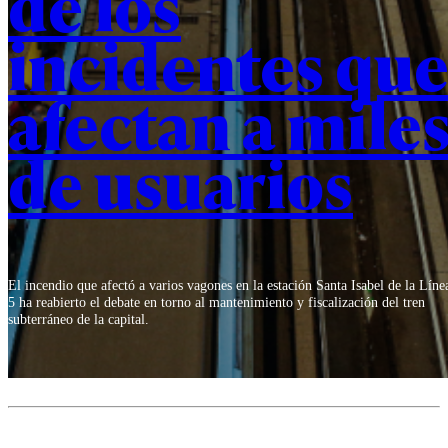
de los
incidentes qu
afectan a mile
de usuarios
El incendio que afectó a varios vagones en la estación Santa Isabel de la Líne
5 ha reabierto el debate en torno al mantenimiento y fiscalización del tren
subterráneo de la capital.