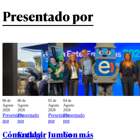
Presentado por
06 de
06 de
05 de
04 de
Agosto
Agosto
Agosto
Agosto
2026
2026
2026
2026
Presentado
Presentado
Presentado
Presentado
por
por
por
por
Cómo elegir
Entel y
Jumbo
Con más