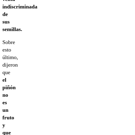
indiscriminada
de
sus
semillas.
Sobre
esto
último,
dijeron
que
el
piñón
no
es
un
fruto
y
que