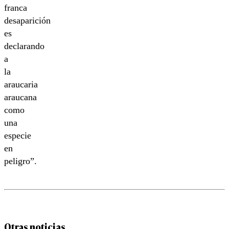
franca
desaparición
es
declarando
a
la
araucaria
araucana
como
una
especie
en
peligro”.
Otras noticias