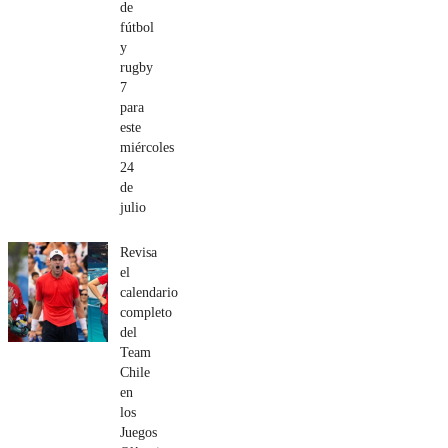
de
fútbol
y
rugby
7
para
este
miércoles
24
de
julio
Revisa
el
calendario
completo
del
Team
Chile
en
los
Juegos