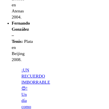
en
Atenas
2004.
Fernando
González
–
Tenis:
Plata
en
Beijing
2008.
¡UN
RECUERDO
IMBORRABLE
😍!
Un
día
como