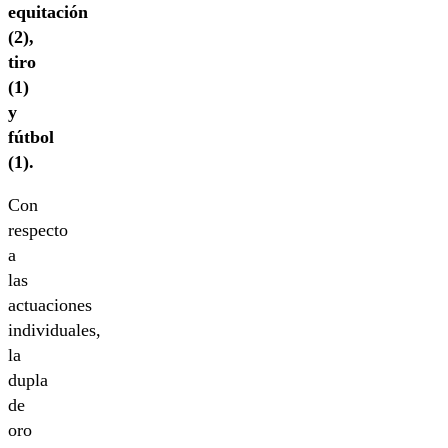
equitación
(2),
tiro
(1)
y
fútbol
(1).
Con
respecto
a
las
actuaciones
individuales,
la
dupla
de
oro