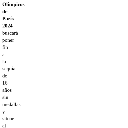
Olímpicos
de
París
2024
buscará
poner
fin
a
la
sequía
de
16
años
sin
medallas
y
situar
al