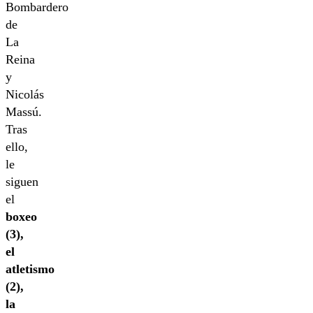
Bombardero
de
La
Reina
y
Nicolás
Massú.
Tras
ello,
le
siguen
el
boxeo
(3),
el
atletismo
(2),
la