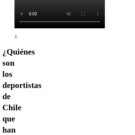
X.
¿Quiénes
son
los
deportistas
de
Chile
que
han