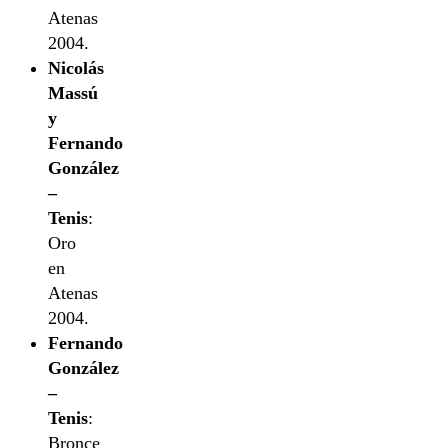
Atenas
2004.
Nicolás
Massú
y
Fernando
González
–
Tenis
:
Oro
en
Atenas
2004.
Fernando
González
–
Tenis
:
Bronce