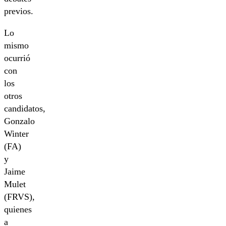
previos.
Lo
mismo
ocurrió
con
los
otros
candidatos,
Gonzalo
Winter
(FA)
y
Jaime
Mulet
(FRVS),
quienes
a