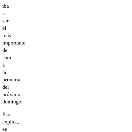
iba
a
ser
el
más
importante
de
cara
a
la
primaria
del
próximo
domingo.
Eso
explica,
en