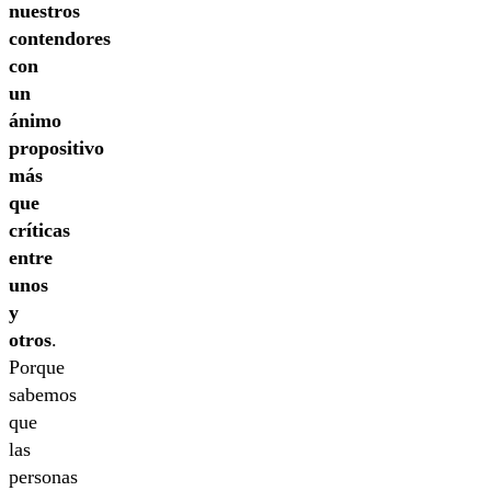
nuestros
contendores
con
un
ánimo
propositivo
más
que
críticas
entre
unos
y
otros
.
Porque
sabemos
que
las
personas