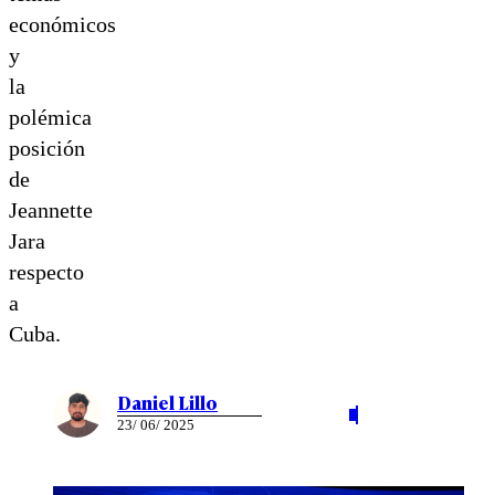
económicos
y
la
polémica
posición
de
Jeannette
Jara
respecto
a
Cuba.
Daniel Lillo
23/ 06/ 2025