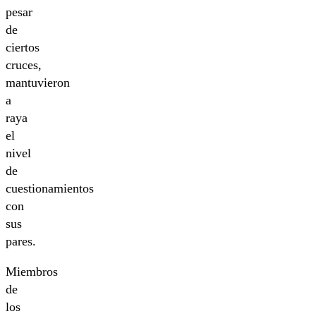
pesar
de
ciertos
cruces,
mantuvieron
a
raya
el
nivel
de
cuestionamientos
con
sus
pares.
Miembros
de
los