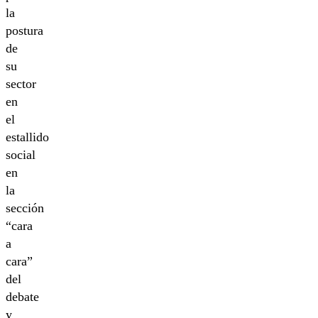
la
postura
de
su
sector
en
el
estallido
social
en
la
sección
“cara
a
cara”
del
debate
y