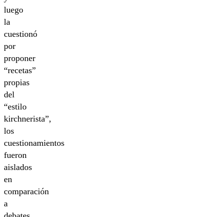
luego
la
cuestionó
por
proponer
“recetas”
propias
del
“estilo
kirchnerista”,
los
cuestionamientos
fueron
aislados
en
comparación
a
debates