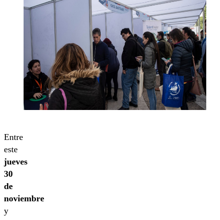
Entre
este
jueves
30
de
noviembre
y