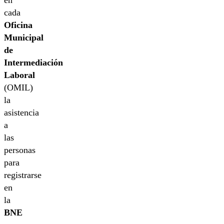
en
cada
Oficina
Municipal
de
Intermediación
Laboral
(OMIL)
la
asistencia
a
las
personas
para
registrarse
en
la
BNE