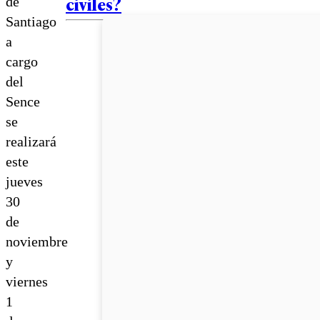
civiles?
de
Santiago
a
cargo
del
Sence
se
realizará
este
jueves
30
de
noviembre
y
viernes
1