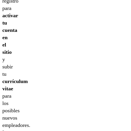
registro
para
activar
tu
cuenta
en
el
sitio
y
subir
tu
currículum
vitae
para
los
posibles
nuevos
empleadores.