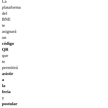
La
plataforma
del
BNE
te
asignará
un
código
QR
que
te
permitirá
asistir
a
la
feria
y
postular