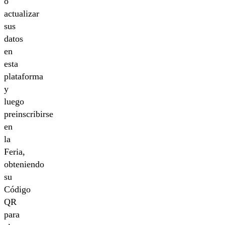
o
actualizar
sus
datos
en
esta
plataforma
y
luego
preinscribirse
en
la
Feria,
obteniendo
su
Código
QR
para