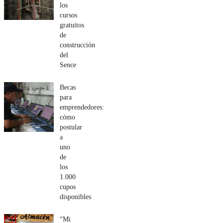
los
cursos
gratuitos
de
construcción
del
Sence
Becas
para
emprendedores:
cómo
postular
a
uno
de
los
1.000
cupos
disponibles
“Mi