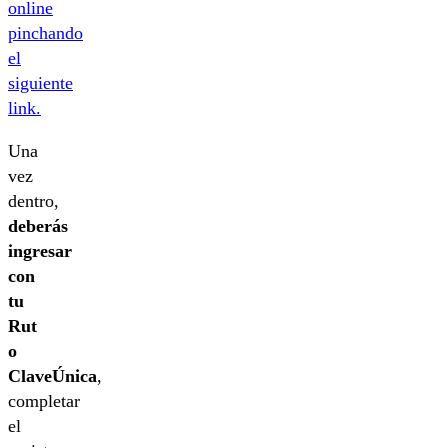
online
pinchando
el
siguiente
link.
Una
vez
dentro,
deberás
ingresar
con
tu
Rut
o
ClaveÚnica
,
completar
el