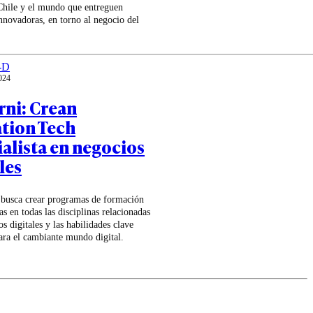
 Chile y el mundo que entreguen
nnovadoras, en torno al negocio del
-D
024
rni: Crean
tion Tech
ialista en negocios
les
p busca crear programas de formación
s en todas las disciplinas relacionadas
os digitales y las habilidades clave
ara el cambiante mundo digital.