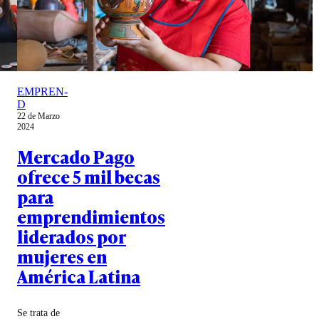
EMPREN-
D
22 de Marzo
2024
Mercado Pago
ofrece 5 mil becas
para
emprendimientos
liderados por
mujeres en
América Latina
Se trata de