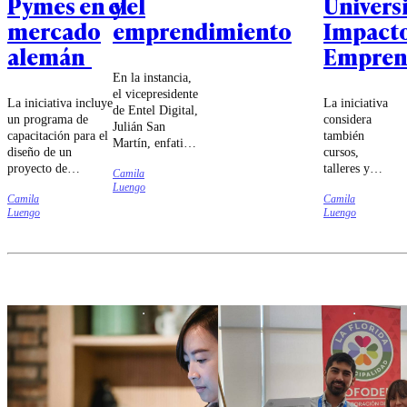
Pymes en el
y el
Univers
mercado
emprendimiento
Impact
alemán
Empren
En la instancia,
el vicepresidente
La iniciativa incluye
La iniciativa
de Entel Digital,
un programa de
considera
Julián San
capacitación para el
también
Martín, enfatizó
diseño de un
cursos,
en las
proyecto de
talleres y
Camila
oportunidades
internacionalización,
mentorías
Luengo
para el
Camila
Camila
un viaje a Alemania
que
crecimiento y el
Luengo
Luengo
para reuniones con
permitirán
desarrollo que
potenciales socios y
que los
ofrece esta
la implementación
participantes
tecnología,
de los aprendizajes
cuenten con
instando a su
en sus empresas.
herramientas
aprovechamiento
para su
ético y
desarrollo
responsable para
personal y
un futuro más
profesional.
inteligente,
conectado y
sostenible.