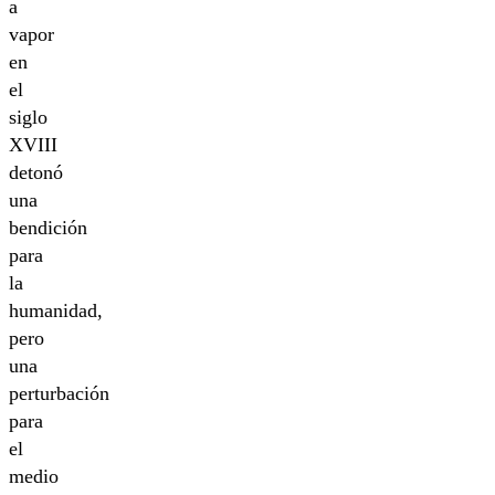
a
vapor
en
el
siglo
XVIII
detonó
una
bendición
para
la
humanidad,
pero
una
perturbación
para
el
medio