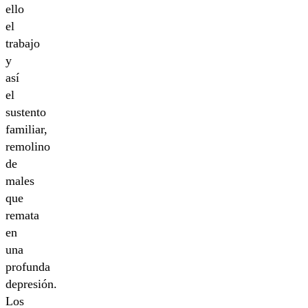
ello
el
trabajo
y
así
el
sustento
familiar,
remolino
de
males
que
remata
en
una
profunda
depresión.
Los