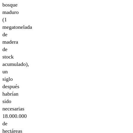
bosque
maduro
(1
megatonelada
de
madera
de
stock
acumulado),
un
siglo
después
habrían
sido
necesarias
18.000.000
de
hectáreas