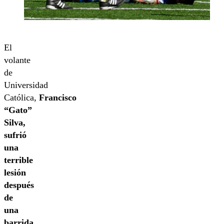
El
volante
de
Universidad
Católica,
Francisco
“Gato”
Silva,
sufrió
una
terrible
lesión
después
de
una
barrida