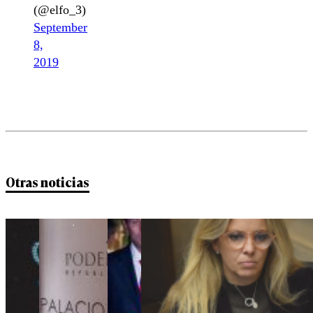
(@elfo_3)
September
8,
2019
Otras noticias