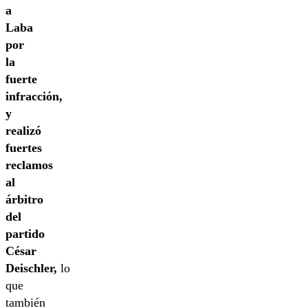
a
Laba
por
la
fuerte
infracción,
y
realizó
fuertes
reclamos
al
árbitro
del
partido
César
Deischler,
lo
que
también