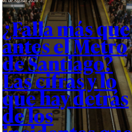
01 de Agosto 2026
innovación,
con el
objetivo de
¿Falla más que
fortalecer la
formación
de
profesionales
antes el Metro
y dar
respuesta a
los desafíos
de Santiago?
del sistema
de salud.
Las cifras y lo
que hay detrás
de los
incidentes qu