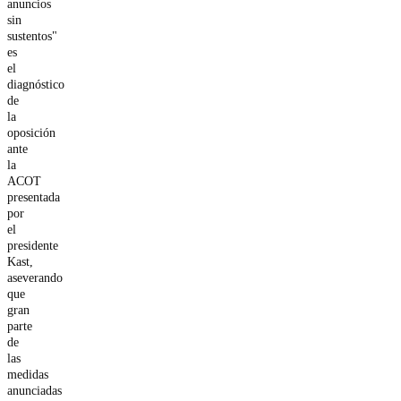
anuncios
sin
sustentos"
es
el
diagnóstico
de
la
oposición
ante
la
ACOT
presentada
por
el
presidente
Kast,
aseverando
que
gran
parte
de
las
medidas
anunciadas