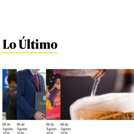
Lo Último
06 de
06 de
06 de
06 de
Agosto
Agosto
Agosto
Agosto
2026
2026
2026
2026