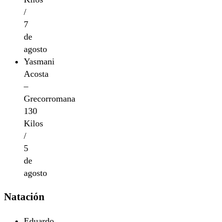
/
7
de
agosto
Yasmani
Acosta
–
Grecorromana
130
Kilos
/
5
de
agosto
Natación
Eduardo