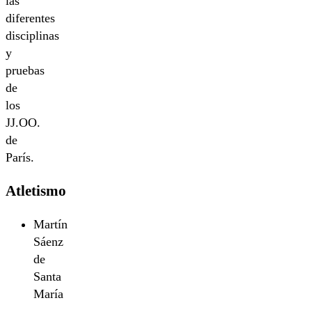
las
diferentes
disciplinas
y
pruebas
de
los
JJ.OO.
de
París.
Atletismo
Martín
Sáenz
de
Santa
María
–