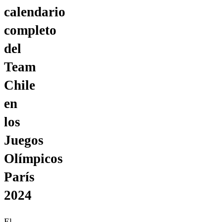
calendario
completo
del
Team
Chile
en
los
Juegos
Olímpicos
París
2024
El