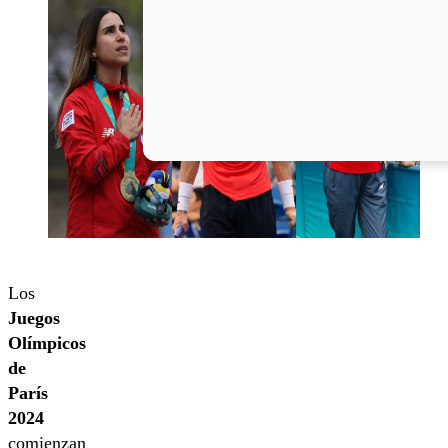
Los
Juegos
Olímpicos
de
París
2024
comienzan