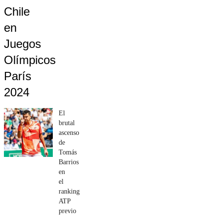
Chile
en
Juegos
Olímpicos
París
2024
El
brutal
ascenso
de
Tomás
Barrios
en
el
ranking
ATP
previo