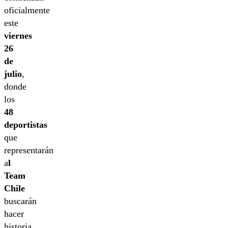
oficialmente
este
viernes
26
de
julio
,
donde
los
48
deportistas
que
representarán
a
l
Team
Chile
buscarán
hacer
historia