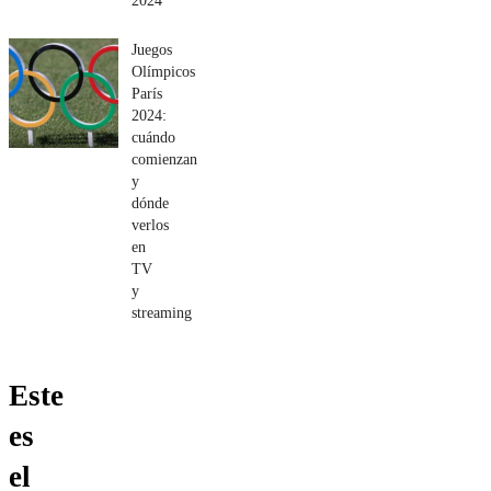
2024
Juegos
Olímpicos
París
2024:
cuándo
comienzan
y
dónde
verlos
en
TV
y
streaming
Este
es
el