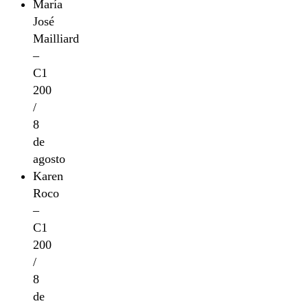
María
José
Mailliard
–
C1
200
/
8
de
agosto
Karen
Roco
–
C1
200
/
8
de