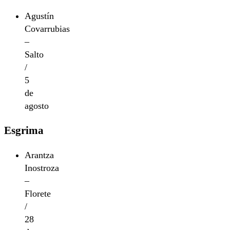
Agustín
Covarrubias
–
Salto
/
5
de
agosto
Esgrima
Arantza
Inostroza
–
Florete
/
28