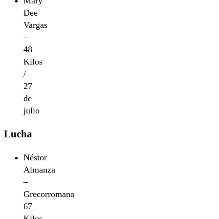
Mary
Dee
Vargas
–
48
Kilos
/
27
de
julio
Lucha
Néstor
Almanza
–
Grecorromana
67
Kilos