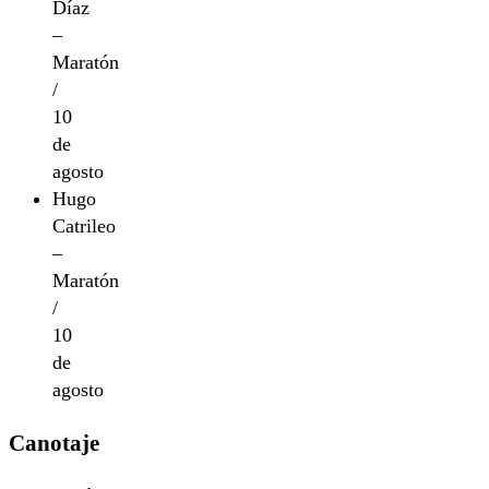
Díaz
–
Maratón
/
10
de
agosto
Hugo
Catrileo
–
Maratón
/
10
de
agosto
Canotaje