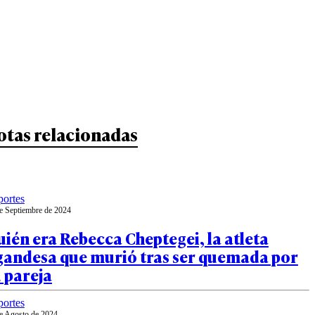
otas relacionadas
ortes
e Septiembre de 2024
ién era Rebecca Cheptegei, la atleta
gandesa que murió tras ser quemada por
 pareja
ortes
e Agosto de 2024