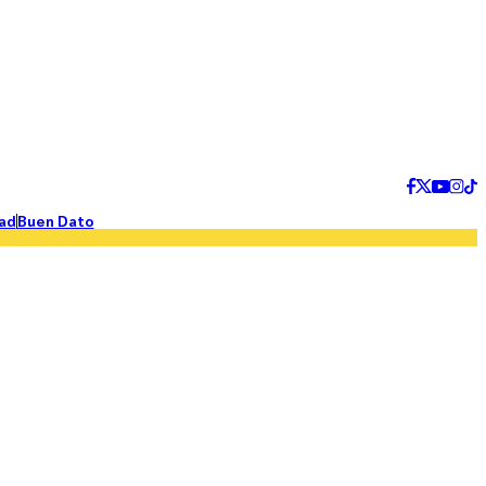
ad
Buen Dato