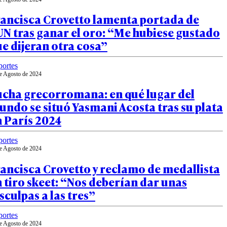
rancisca Crovetto lamenta portada de
N tras ganar el oro: “Me hubiese gustado
e dijeran otra cosa”
ortes
e Agosto de 2024
ucha grecorromana: en qué lugar del
ndo se situó Yasmani Acosta tras su plata
 París 2024
ortes
e Agosto de 2024
ancisca Crovetto y reclamo de medallista
 tiro skeet: “Nos deberían dar unas
sculpas a las tres”
ortes
e Agosto de 2024