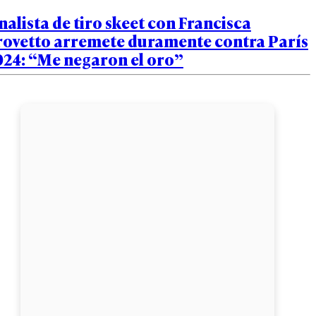
nalista de tiro skeet con Francisca
rovetto arremete duramente contra París
024: “Me negaron el oro”