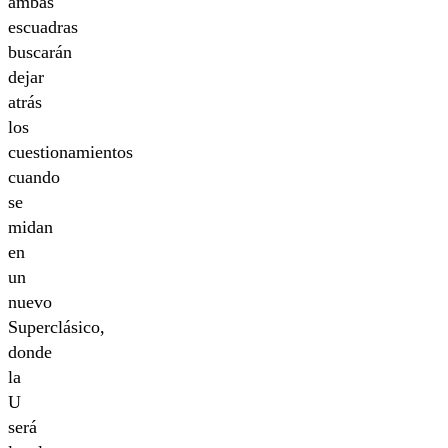
ambas
escuadras
buscarán
dejar
atrás
los
cuestionamientos
cuando
se
midan
en
un
nuevo
Superclásico,
donde
la
U
será