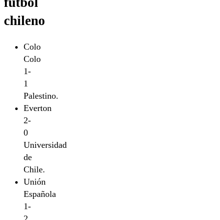
fútbol
chileno
Colo
Colo
1-
1
Palestino.
Everton
2-
0
Universidad
de
Chile.
Unión
Española
1-
2