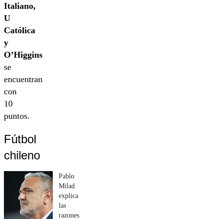
Italiano,
U
Católica
y
O’Higgins
se
encuentran
con
10
puntos.
Fútbol
chileno
Pablo
Milad
explica
las
razones