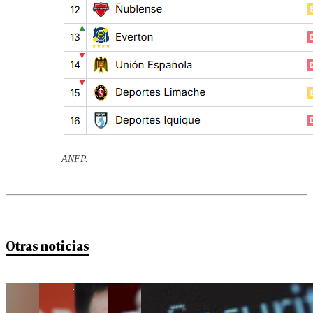
ANFP.
Otras noticias