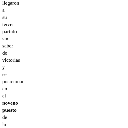
llegaron
a
su
tercer
partido
sin
saber
de
victorias
y
se
posicionan
en
el
noveno
puesto
de
la