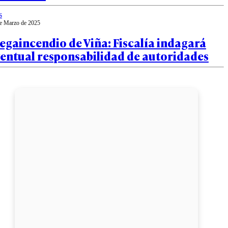
s
e Marzo de 2025
gaincendio de Viña: Fiscalía indagará
ventual responsabilidad de autoridades