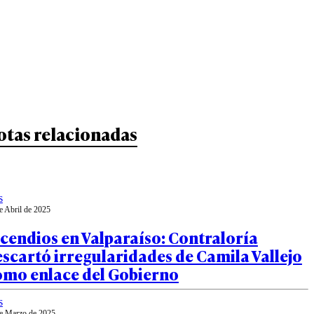
otas relacionadas
s
e Abril de 2025
cendios en Valparaíso: Contraloría
scartó irregularidades de Camila Vallejo
omo enlace del Gobierno
s
e Marzo de 2025