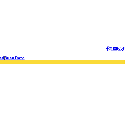
ad
Buen Dato