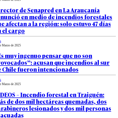
irector de Senapred en La Araucanía
nunció en medio de incendios forestales
e afectan a la región: solo estuvo 47 días
 el cargo
s
e Marzo de 2025
Es muy ingenuo pensar que no son
ovocados”: acusan que incendios al sur
 Chile fueron intencionados
s
e Marzo de 2025
DEOS – Incendio forestal en Traiguén:
ás de dos mil hectáreas quemadas, dos
rabineros lesionados y dos mil personas
vacuadas