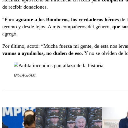
de recibir donaciones.
“Puro
aguante a los Bomberos, los verdaderos héroes
de 
terreno y desde lejos. A mis compañeros del género,
que so
agregó.
Por último, acotó: “Mucha fuerza mi gente, de esta nos leva
vamos a ayudarlos, no duden de eso
. Y no se olviden de l
INSTAGRAM.