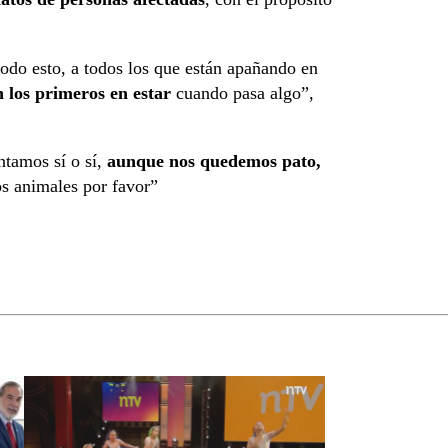
todo esto, a todos los que están apañando en
n los primeros en estar
cuando pasa algo”,
ntamos sí o sí,
aunque nos quedemos pato,
os animales por favor”