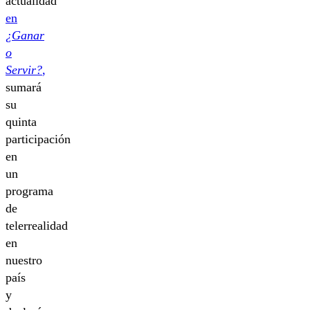
actualidad
en
¿Ganar
o
Servir?
,
sumará
su
quinta
participación
en
un
programa
de
telerrealidad
en
nuestro
país
y