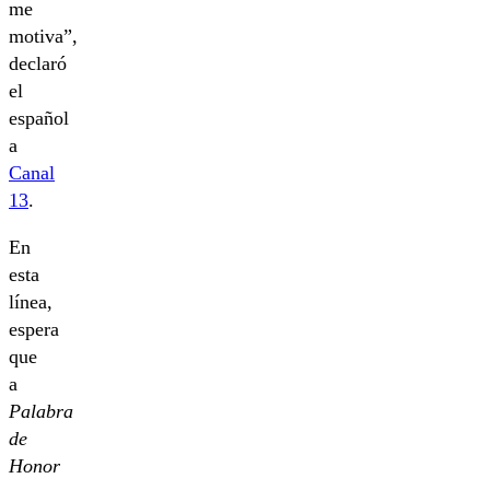
me
motiva”,
declaró
el
español
a
Canal
13
.
En
esta
línea,
espera
que
a
Palabra
de
Honor