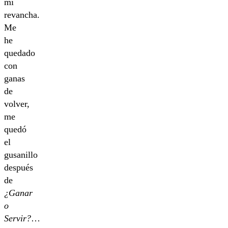
mi
revancha.
Me
he
quedado
con
ganas
de
volver,
me
quedó
el
gusanillo
después
de
¿Ganar
o
Servir?
…