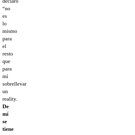
declaró
“no
es
lo
mismo
para
el
resto
que
para
mí
sobrellevar
un
reality.
De
mí
se
tiene