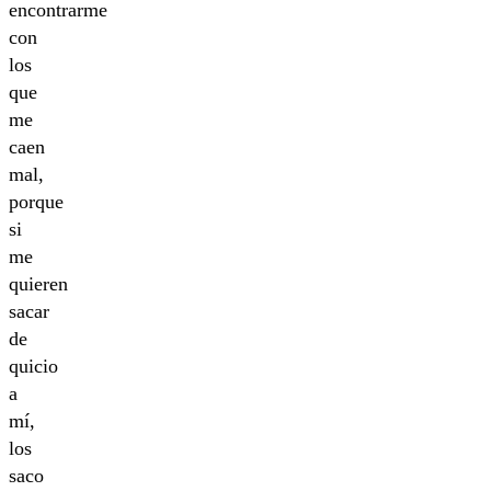
encontrarme
con
los
que
me
caen
mal,
porque
si
me
quieren
sacar
de
quicio
a
mí,
los
saco