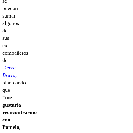
se
puedan
sumar
algunos
de
sus
ex
compañeros
de
Tierra
Brava,
planteando
que
“me
gustaría
reencontrarme
con
Pamela,