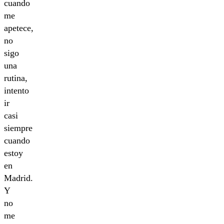
cuando
me
apetece,
no
sigo
una
rutina,
intento
ir
casi
siempre
cuando
estoy
en
Madrid.
Y
no
me