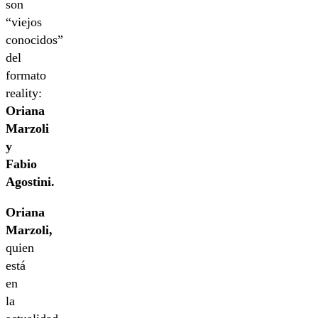
son
“viejos
conocidos”
del
formato
reality:
Oriana
Marzoli
y
Fabio
Agostini.
Oriana
Marzoli,
quien
está
en
la