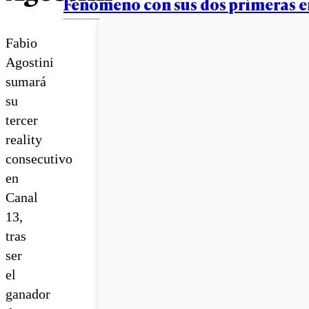
Fenómeno con sus dos primeras 
Fabio
Agostini
sumará
su
tercer
reality
consecutivo
en
Canal
13,
tras
ser
el
ganador