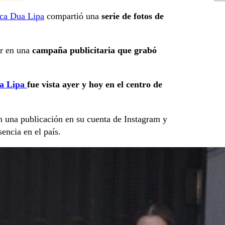
ica Dua Lipa
compartió una
serie de fotos de
ar en una
campaña publicitaria que grabó
a Lipa
fue vista ayer y hoy en el centro de
 en una publicación en su cuenta de Instagram y
encia en el país.