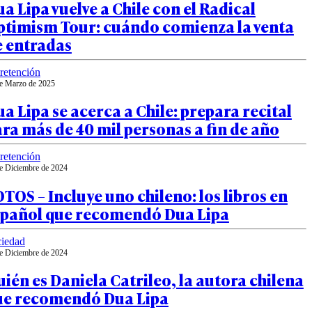
a Lipa vuelve a Chile con el Radical
ptimism Tour: cuándo comienza la venta
e entradas
retención
e Marzo de 2025
a Lipa se acerca a Chile: prepara recital
ra más de 40 mil personas a fin de año
retención
e Diciembre de 2024
TOS – Incluye uno chileno: los libros en
spañol que recomendó Dua Lipa
iedad
e Diciembre de 2024
ién es Daniela Catrileo, la autora chilena
ue recomendó Dua Lipa