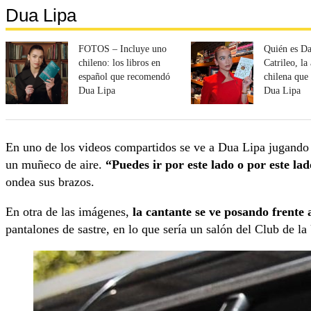
Dua Lipa
FOTOS – Incluye uno
Quién es Da
chileno: los libros en
Catrileo, la
español que recomendó
chilena qu
Dua Lipa
Dua Lipa
En uno de los videos compartidos se ve a Dua Lipa jugando c
un muñeco de aire.
“Puedes ir por este lado o por este la
ondea sus brazos.
En otra de las imágenes,
la cantante se ve posando frente 
pantalones de sastre, en lo que sería un salón del Club de la