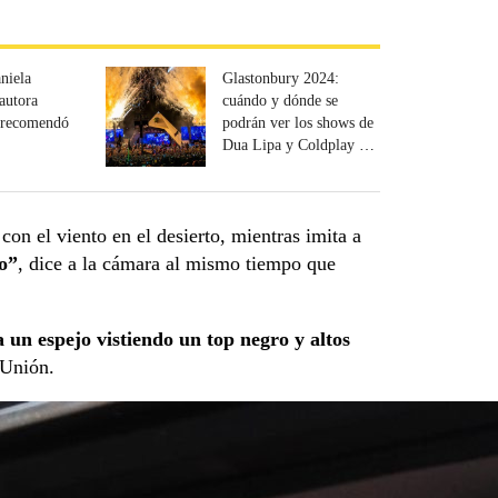
niela
Glastonbury 2024:
 autora
cuándo y dónde se
e recomendó
podrán ver los shows de
Dua Lipa y Coldplay en
vivo
on el viento en el desierto, mientras imita a
do”
, dice a la cámara al mismo tiempo que
a un espejo vistiendo un top negro y altos
 Unión.