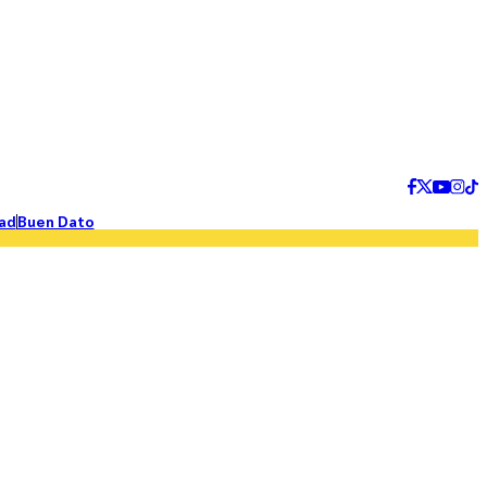
ad
Buen Dato