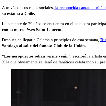
A través de sus redes sociales,
la reconocida cantante britán
su estadía a Chile.
La cantante de 29 años se encuentra en el país para particip
con la marca Yves Saint Laurent.
Después de llegar a Calama a principios de esta semana,
Du
Santiago al salir del famoso Club de la Unión.
“Los aeropuertos odian verme venir”
, escribió la artista
X la que obviamente se llenó de fanáticos celebrando su pres