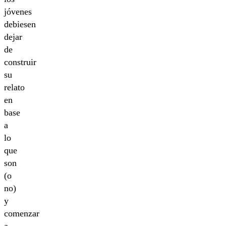
jóvenes
debiesen
dejar
de
construir
su
relato
en
base
a
lo
que
son
(o
no)
y
comenzar
a