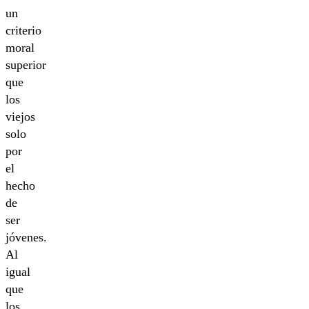
un
criterio
moral
superior
que
los
viejos
solo
por
el
hecho
de
ser
jóvenes.
Al
igual
que
los