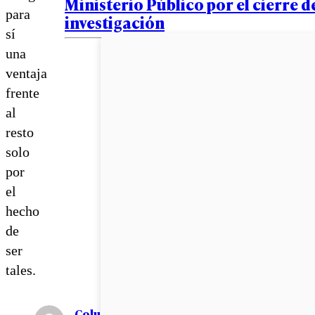
Ministerio Público por el cierre de
para
investigación
sí
una
ventaja
frente
al
resto
solo
por
el
hecho
de
ser
tales.
Columnista