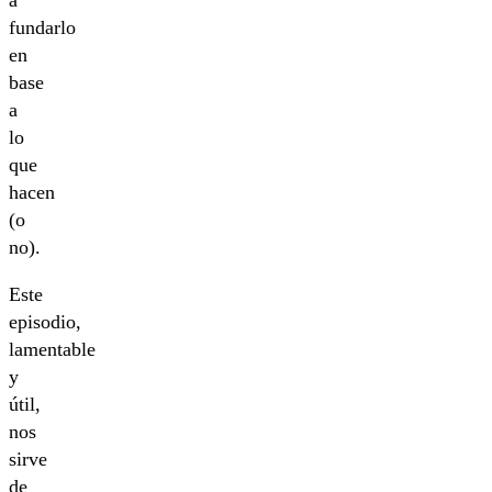
fundarlo
en
base
a
lo
que
hacen
(o
no).
Este
episodio,
lamentable
y
útil,
nos
sirve
de