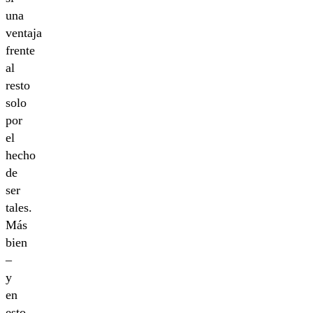
una
ventaja
frente
al
resto
solo
por
el
hecho
de
ser
tales.
Más
bien
–
y
en
esto