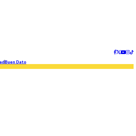
ad
Buen Dato