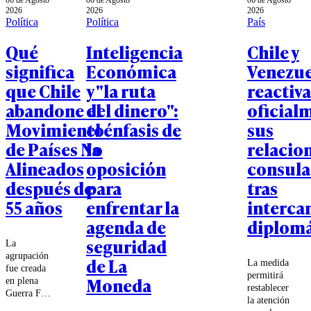
06 de Agosto
06 de Agosto
06 de Agosto
2026
2026
2026
Política
Política
País
Qué
Inteligencia
Chile y
significa
Económica
Venezue
que Chile
y "la ruta
reactiv
abandone el
del dinero":
oficial
Movimiento
el énfasis de
sus
de Países No
la
relacio
Alineados
oposición
consula
después de
para
tras
55 años
enfrentar la
interca
agenda de
diplomá
seguridad
La
agrupación
de La
La medida
fue creada
permitirá
Moneda
en plena
restablecer
Guerra Fría
la atención
para reunir