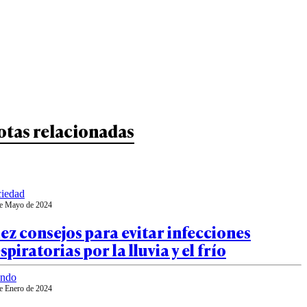
otas relacionadas
iedad
e Mayo de 2024
ez consejos para evitar infecciones
spiratorias por la lluvia y el frío
ndo
e Enero de 2024