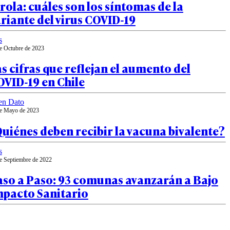
rola: cuáles son los síntomas de la
riante del virus COVID-19
s
e Octubre de 2023
s cifras que reflejan el aumento del
VID-19 en Chile
en Dato
e Mayo de 2023
uiénes deben recibir la vacuna bivalente?
s
e Septiembre de 2022
aso a Paso: 93 comunas avanzarán a Bajo
mpacto Sanitario