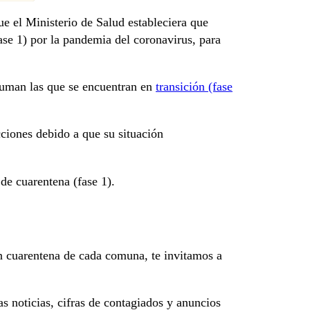
ue el Ministerio de Salud estableciera que
se 1) por la pandemia del coronavirus, para
suman las que se encuentran en
transición (fase
cciones debido a que su situación
de cuarentena (fase 1).
en cuarentena de cada comuna, te invitamos a
s noticias, cifras de contagiados y anuncios