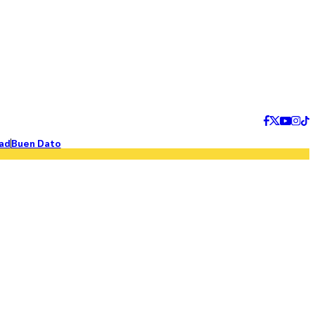
ad
Buen Dato