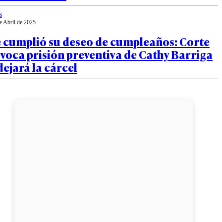
s
e Abril de 2025
e cumplió su deseo de cumpleaños: Corte
voca prisión preventiva de Cathy Barriga
dejará la cárcel