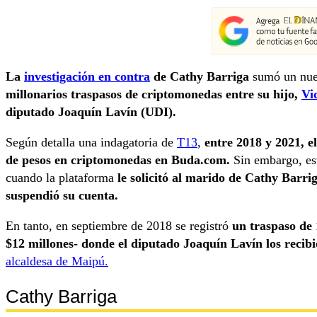
La
investigación en contra
de Cathy Barriga
sumó un nuev
millonarios traspasos de criptomonedas entre su hijo,
Vi
diputado Joaquín Lavín (UDI).
Según detalla una indagatoria de
T13
,
entre 2018 y 2021, e
de pesos en criptomonedas en Buda.com.
Sin embargo, es
cuando la plataforma
le solicitó al marido de Cathy Barriga
suspendió su cuenta.
En tanto, en septiembre de 2018 se registró
un traspaso de 
$12 millones- donde el diputado Joaquín Lavín los recib
alcaldesa de Maipú.
Cathy Barriga