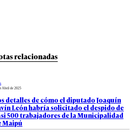
otas relacionadas
s
e Abril de 2025
s detalles de cómo el diputado Joaquín
vín León habría solicitado el despido de
si 500 trabajadores de la Municipalidad
e Maipú