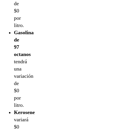
de
$0
por
litro.
Gasolina
de
97
octanos
tendrá
una
variación
de
$0
por
litro.
Kerosene
variará
$0