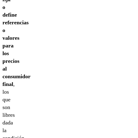
o
define
referencias
o
valores
para
los
precios
al
consumidor
final
,
los
que
son
libres
dada
la
condición