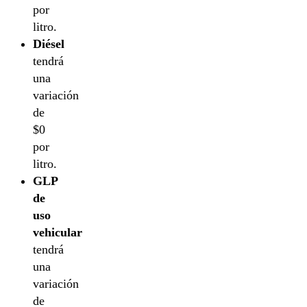
por
litro.
Diésel
tendrá
una
variación
de
$0
por
litro.
GLP
de
uso
vehicular
tendrá
una
variación
de