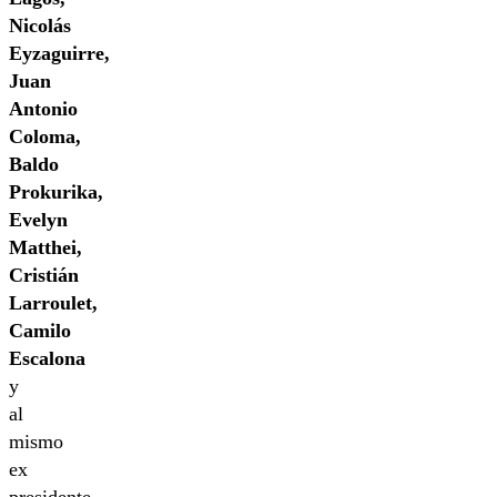
Nicolás
Eyzaguirre,
Juan
Antonio
Coloma,
Baldo
Prokurika,
Evelyn
Matthei,
Cristián
Larroulet,
Camilo
Escalona
y
al
mismo
ex