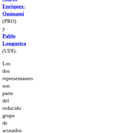
Enríquez-
Ominami
(PRO)
y
Pablo
Longueira
(UDI).
Los
dos
representantes
son
parte
del
reducido
grupo
de
acusados