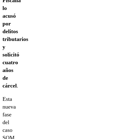
Fiscalía
lo
acusó
por
delitos
tributarios
y
solicitó
cuatro
años
de
cárcel
.
Esta
nueva
fase
del
caso
SQM