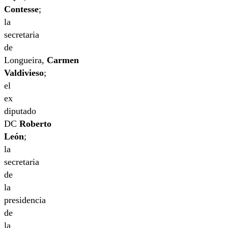
Contesse
;
la
secretaria
de
Longueira,
Carmen
Valdivieso
;
el
ex
diputado
DC
Roberto
León
;
la
secretaria
de
la
presidencia
de
la