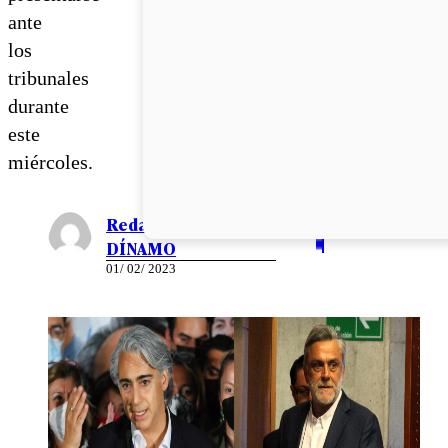
ante
los
tribunales
durante
este
miércoles.
Redacción EL
DÍNAMO
01/ 02/ 2023