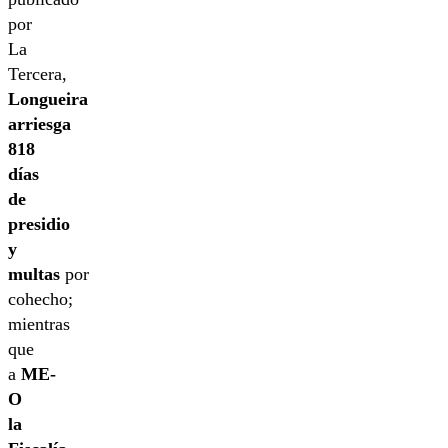
por
La
Tercera,
Longueira
arriesga
818
días
de
presidio
y
multas
por
cohecho;
mientras
que
a
ME-
O
la