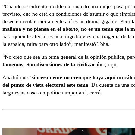
“Cuando se enfrenta un dilema, cuando una mujer pasa por 
previsto, que no está en condiciones de asumir o que simple
desee enfrentar, ciertamente ahí es un drama gigante. Pero
l
mañana y no piensa en el aborto, no es un tema que la ma
para quien le afecta, es una tragedia y es una tragedia de la
la espalda, mira para otro lado”, manifestó Tohá.
“No creo que sea un tema general de la opinión pública, pe
tomemos. Son discusiones de la civilización
“, dijo.
Añadió que “
sinceramente no creo que haya aquí un cálcu
del punto de vista electoral este tema
. Da cuenta de una co
larga estas cosas en política importan”, cerró.