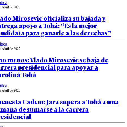
ítica
e Abril de 2025
ado Mirosevic oficializa su bajada y
trega apoyo a Tohá: “Es la mejor
ndidata para ganarle a las derechas”
ítica
e Abril de 2025
o menos: Vlado Mirosevic se baja de
rrera presidencial para apoyar a
arolina Tohá
ítica
e Abril de 2025
cuesta Cadem: Jara supera a Tohá a una
emana de sumarse a la carrera
esidencial