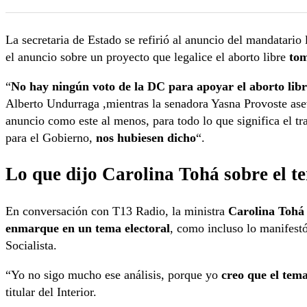
Congreso
La secretaria de Estado se refirió al anuncio del mandatari
el anuncio sobre un proyecto que legalice el aborto libre
tom
“
No hay ningún voto de la DC para apoyar el aborto libr
Alberto Undurraga ,mientras la senadora Yasna Provoste as
anuncio como este al menos, para todo lo que significa el t
para el Gobierno,
nos hubiesen dicho
“.
Lo que dijo Carolina Tohá sobre el t
En conversación con T13 Radio, la ministra
Carolina Tohá 
enmarque en un tema electoral
, como incluso lo manifestó
Socialista.
“Yo no sigo mucho ese análisis, porque yo
creo que el tem
titular del Interior.