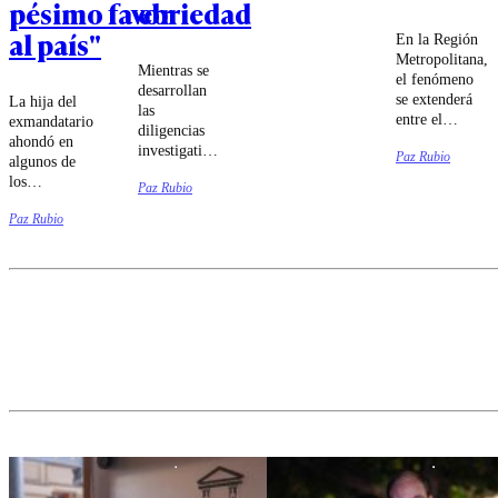
pésimo favor
ebriedad
al país"
En la Región
Metropolitana,
Mientras se
el fenómeno
desarrollan
se extenderá
La hija del
las
entre el
exmandatario
diligencias
domingo 9 y
ahondó en
investigativas
Paz Rubio
el jueves 13
algunos de
sobre el
de agosto.
los
Paz Rubio
siniestro vial,
liderazgos
el
Paz Rubio
del
exdeportista
Congreso.
quedó
apercibido.