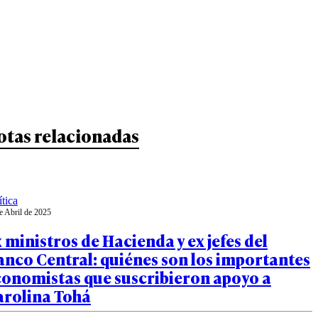
otas relacionadas
ítica
e Abril de 2025
 ministros de Hacienda y ex jefes del
nco Central: quiénes son los importantes
conomistas que suscribieron apoyo a
arolina Tohá