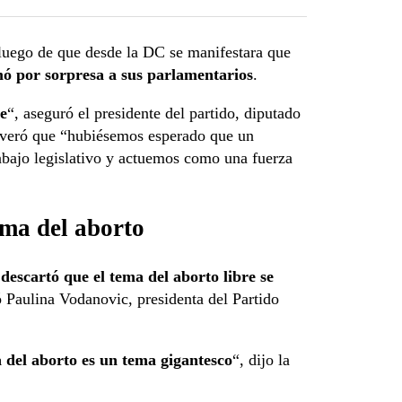
histórica
o luego de que desde la DC se manifestara que
ó por sorpresa a sus parlamentarios
.
e
“, aseguró el presidente del partido, diputado
everó que “hubiésemos esperado que un
rabajo legislativo y actuemos como una fuerza
ema del aborto
descartó que el tema del aborto libre se
 Paulina Vodanovic, presidenta del Partido
a del aborto es un tema gigantesco
“, dijo la