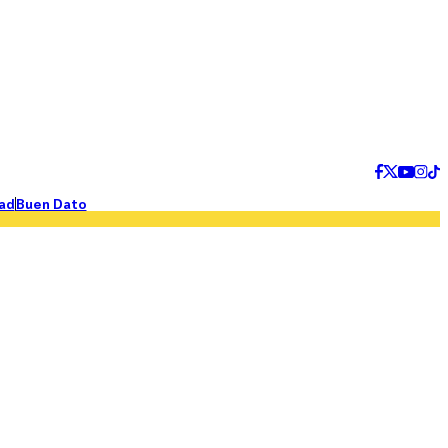
ad
Buen Dato