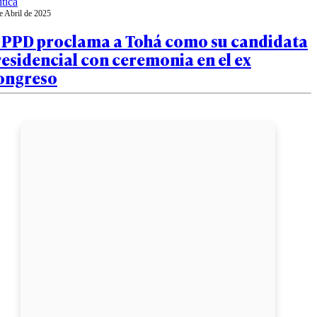
ítica
e Abril de 2025
l PPD proclama a Tohá como su candidata
esidencial con ceremonia en el ex
ongreso