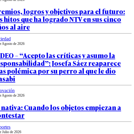
emios, logros y objetivos para el futuro:
s hitos que ha logrado NTV en sus cinco
os al aire
iedad
e Agosto de 2026
DEO – “Acepto las críticas y asumo la
sponsabilidad”: Josefa Sáez reaparece
as polémica por su perro al que le dio
asabi
ovación
e Agosto de 2026
 nativa: Cuando los objetos empiezan a
ontestar
ortes
e Julio de 2026