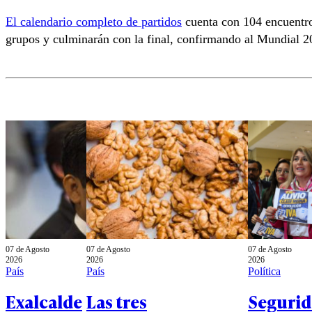
El calendario completo de partidos
cuenta con 104 encuentro
grupos y culminarán con la final, confirmando al Mundial 2
07 de Agosto
07 de Agosto
07 de Agosto
2026
2026
2026
País
País
Política
Exalcalde
Las tres
Segurid