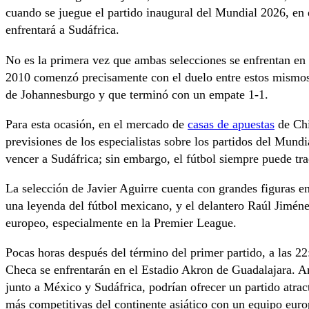
cuando se juegue el partido inaugural del Mundial 2026, en e
enfrentará a Sudáfrica.
No es la primera vez que ambas selecciones se enfrentan en
2010 comenzó precisamente con el duelo entre estos mismos
de Johannesburgo y que terminó con un empate 1-1.
Para esta ocasión, en el mercado de
casas de apuestas
de Chi
previsiones de los especialistas sobre los partidos del Mund
vencer a Sudáfrica; sin embargo, el fútbol siempre puede tra
La selección de Javier Aguirre cuenta con grandes figuras e
una leyenda del fútbol mexicano, y el delantero Raúl Jiméne
europeo, especialmente en la Premier League.
Pocas horas después del término del primer partido, a las 2
Checa se enfrentarán en el Estadio Akron de Guadalajara. A
junto a México y Sudáfrica, podrían ofrecer un partido atrac
más competitivas del continente asiático con un equipo europ