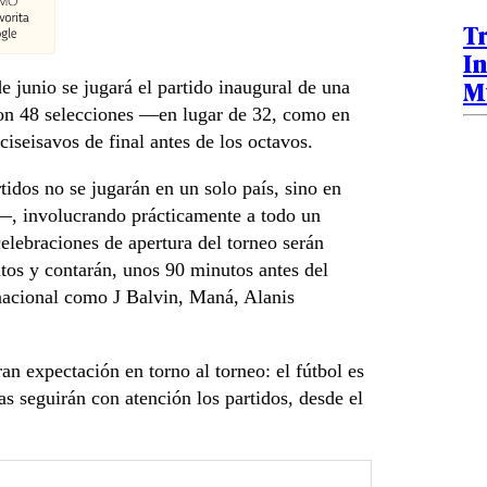
Tr
In
M
de junio se jugará el partido inaugural de una
 con 48 selecciones —en lugar de 32, como en
iseisavos de final antes de los octavos.
idos no se jugarán en un solo país, sino en
—, involucrando prácticamente a todo un
celebraciones de apertura del torneo serán
intos y contarán, unos 90 minutos antes del
ernacional como J Balvin, Maná, Alanis
ran expectación en torno al torneo: el fútbol es
s seguirán con atención los partidos, desde el