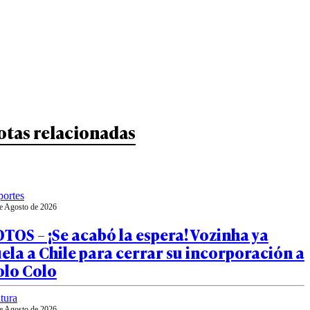
otas relacionadas
ortes
e Agosto de 2026
TOS – ¡Se acabó la espera! Vozinha ya
ela a Chile para cerrar su incorporación a
olo Colo
tura
e Agosto de 2026