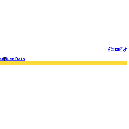
ad
Buen Dato