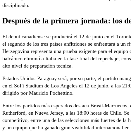
disciplinado.
Después de la primera jornada: los d
El debut canadiense se producirá el 12 de junio en el Toron
el segundo de los tres países anfitriones se enfrentará a un 
Herzegovina representa una prueba exigente para el equipo 
balcánico eliminó a Italia en la fase final del repechaje, co
alto nivel de preparación técnica.
Estados Unidos-Paraguay será, por su parte, el partido inau
en el SoFi Stadium de Los Ángeles el 12 de junio, a las 21:
dirigido por Mauricio Pochettino.
Entre los partidos más esperados destaca Brasil-Marruecos, 
Rutherford, en Nueva Jersey, a las 18:00 horas de Chile. Se 
competitivo, entre una de las selecciones más fuertes de la hi
y un equipo que ha ganado gran visibilidad internacional en