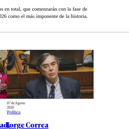
s en total, que comenzarán con la fase de
026 como el más imponente de la historia.
07 de Agosto
2026
Política
ad,
Jorge Correa