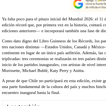
Ya falta poco para el pitazo inicial del Mundial 2026: el 11 
edición récord que, por primera vez en la historia, contará
ediciones anteriores— e incorporará también una fase de diec
Como dato digno del Libro Guinness de los Récords, los part
tres naciones distintas —Estados Unidos, Canadá y México
continente en lugar de un único país anfitrión. Además, las 
triplicadas: tres ceremonias se realizarán en tres países dist
inicio de los partidos inaugurales, con artistas de nivel int
Morissette, Michael Bublé, Katy Perry y Anitta.
A pesar de que Chile no participará en esta edición, existe g
una parte fundamental de la cultura del país y muchos hincha
encuentro inaugural hasta la final.