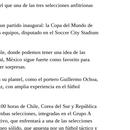
l que una de las tres selecciones anfitrionas
 un partido inaugural: la Copa del Mundo de
 equipos, disputado en el Soccer City Stadium
le, donde podemos tener una idea de las
ial, México sigue fuerte como favorito para
er sorpresas.
n su plantel, como el portero Guillermo Ochoa,
z, con amplia experiencia en el fútbol
2:00 horas de Chile, Corea del Sur y República
mbas selecciones, integradas en el Grupo A
tivo, que enfrentará a una de las selecciones
eo sólido, que apuesta por un fútbol táctico y