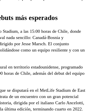
ebuts más esperados
to Stadium, a las 15:00 horas de Chile, donde
rival nada sencillo: Canadá-Bosnia y
dirigido por Jesse Marsch. El conjunto
nsolidándose como un equipo resiliente y con un
gural en territorio estadounidense, programado
00 horas de Chile, además del debut del equipo
que se disputará en el MetLife Stadium de East
trata de un encuentro con un gran potencial
storia, dirigida por el italiano Carlo Ancelotti,
 la última edición, terminando cuarto en 2022.