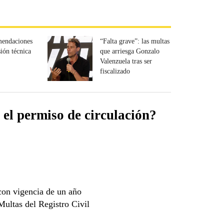
mendaciones
“Falta grave”: las multas
sión técnica
que arriesga Gonzalo
Valenzuela tras ser
fiscalizado
el permiso de circulación?
con vigencia de un año
Multas del Registro Civil