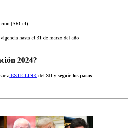
cación (SRCeI)
vigencia hasta el 31 de marzo del año
ación 2024?
sar a
ESTE LINK
del SII y
seguir los pasos