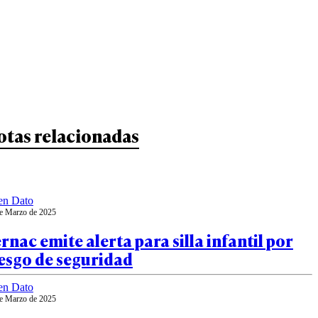
otas relacionadas
en Dato
e Marzo de 2025
rnac emite alerta para silla infantil por
esgo de seguridad
en Dato
e Marzo de 2025