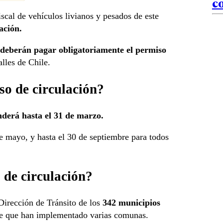
c
scal de vehículos livianos y pesados de este
ación.
 deberán pagar obligatoriamente el permiso
lles de Chile.
so de circulación?
enderá hasta el 31 de marzo.
de mayo, y hasta el 30 de septiembre para todos
 de circulación?
 Dirección de Tránsito de los
342 municipios
ine que han implementado varias comunas.