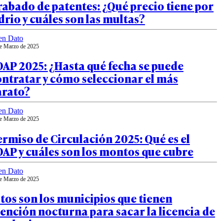
abado de patentes: ¿Qué precio tiene por
drio y cuáles son las multas?
en Dato
e Marzo de 2025
AP 2025: ¿Hasta qué fecha se puede
ntratar y cómo seleccionar el más
arato?
en Dato
e Marzo de 2025
rmiso de Circulación 2025: Qué es el
AP y cuáles son los montos que cubre
en Dato
e Marzo de 2025
tos son los municipios que tienen
ención nocturna para sacar la licencia de