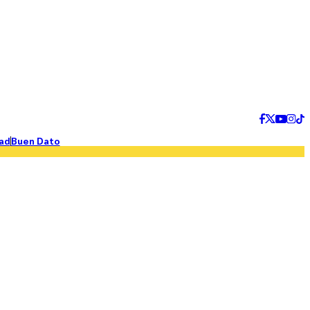
ad
Buen Dato