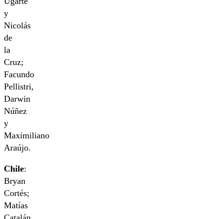
Ugarte
y
Nicolás
de
la
Cruz;
Facundo
Pellistri,
Darwin
Núñez
y
Maximiliano
Araújo.
Chile
:
Bryan
Cortés;
Matías
Catalán,