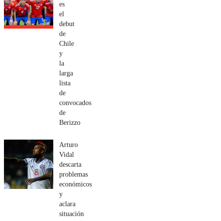
es
el
debut
de
Chile
y
la
larga
lista
de
convocados
de
Berizzo
Arturo
Vidal
descarta
problemas
económicos
y
aclara
situación