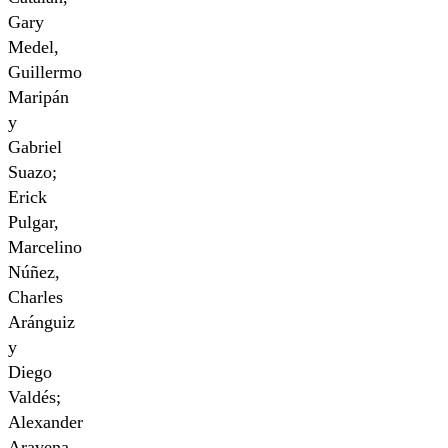
Gary
Medel,
Guillermo
Maripán
y
Gabriel
Suazo;
Erick
Pulgar,
Marcelino
Núñez,
Charles
Aránguiz
y
Diego
Valdés;
Alexander
Aravena