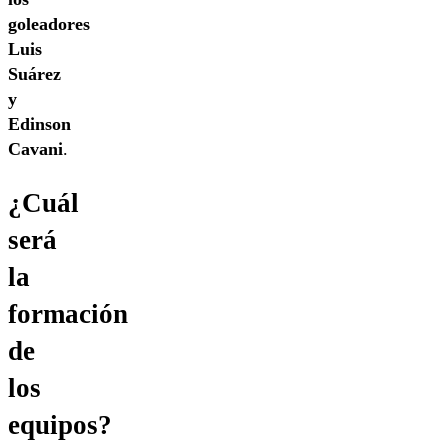
goleadores
Luis
Suárez
y
Edinson
Cavani
.
¿Cuál
será
la
formación
de
los
equipos?