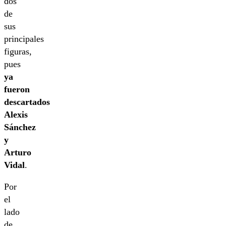
dos
de
sus
principales
figuras,
pues
ya
fueron
descartados
Alexis
Sánchez
y
Arturo
Vidal
.
Por
el
lado
de