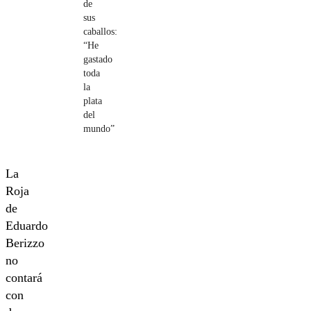
de
sus
caballos:
“He
gastado
toda
la
plata
del
mundo”
La
Roja
de
Eduardo
Berizzo
no
contará
con