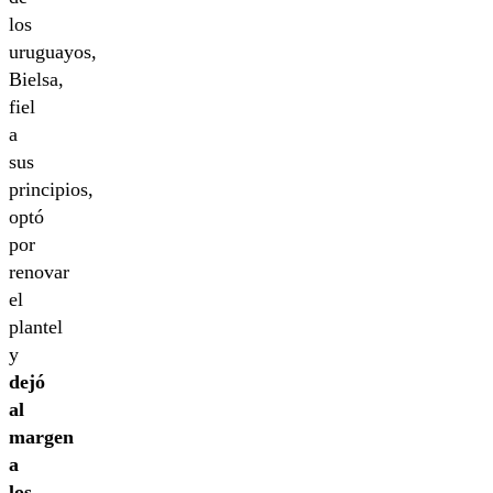
los
uruguayos,
Bielsa,
fiel
a
sus
principios,
optó
por
renovar
el
plantel
y
dejó
al
margen
a
los