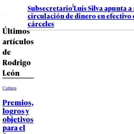
Subsecretario Luis Silva apunta a
circulación de dinero en efectivo
cárceles
Últimos
artículos
de
Rodrigo
León
Cultura
Premios,
logros y
objetivos
para el