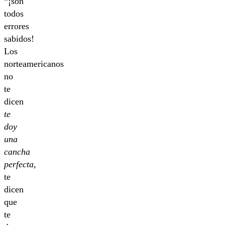
“¡son
todos
errores
sabidos!
Los
norteamericanos
no
te
dicen
te
doy
una
cancha
perfecta
,
te
dicen
que
te