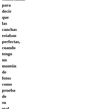
para
decir
que
las
canchas
estaban
perfectas,
cuando
tengo
un
montón
de
fotos
como
prueba
de
su
mal