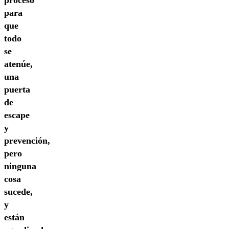
para
que
todo
se
atenúe,
una
puerta
de
escape
y
prevención,
pero
ninguna
cosa
sucede,
y
están