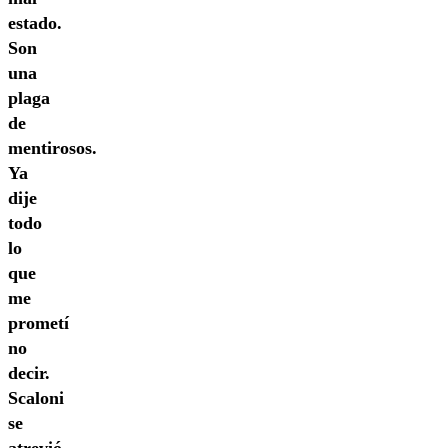
estado.
Son
una
plaga
de
mentirosos.
Ya
dije
todo
lo
que
me
prometí
no
decir.
Scaloni
se