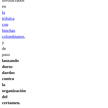
involucrados
en
la
trifulca
con
hinchas
colombianos
,
y
de
paso
lanzando
duros
dardos
contra
la
organización
del
certamen.