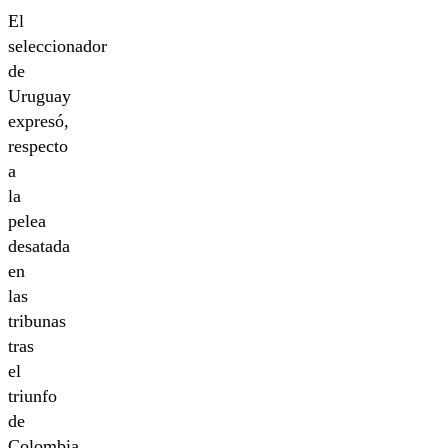
El
seleccionador
de
Uruguay
expresó,
respecto
a
la
pelea
desatada
en
las
tribunas
tras
el
triunfo
de
Colombia,