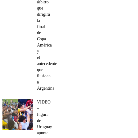
árbitro
que
dirigirá
la
final
de
Copa
América
y
el
antecedente
que
ilusiona
a
Argentina
VIDEO
–
Figura
de
Uruguay
apunta