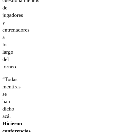
cuestionamientos
de
jugadores
y
entrenadores
a
lo
largo
del
torneo.
“Todas
mentiras
se
han
dicho
acá.
Hicieron
conferencias