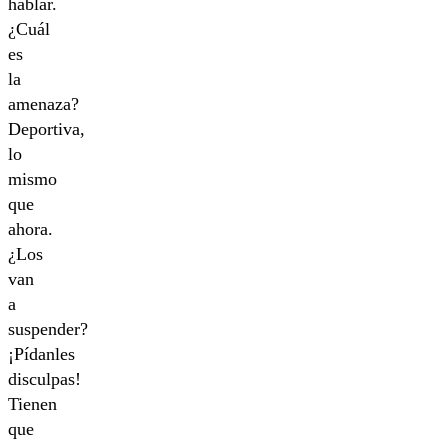
hablar.
¿Cuál
es
la
amenaza?
Deportiva,
lo
mismo
que
ahora.
¿Los
van
a
suspender?
¡Pídanles
disculpas!
Tienen
que