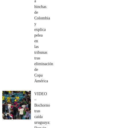
a
hinchas
de
Colombia
y
explica
pelea
en
las
tribunas
tras
eliminación
de
Copa
América
VIDEO
–
Bochorno
tras
caída
uruguaya: