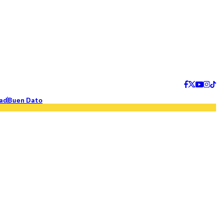
ad
Buen Dato