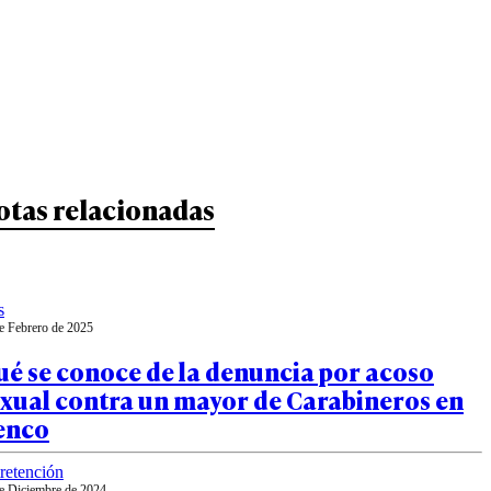
otas relacionadas
s
e Febrero de 2025
é se conoce de la denuncia por acoso
exual contra un mayor de Carabineros en
enco
retención
e Diciembre de 2024