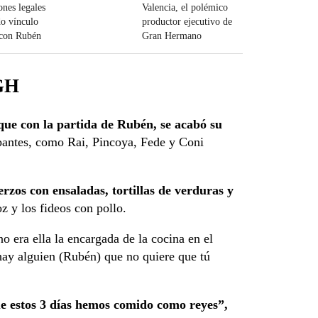
ones legales
Valencia, el polémico
o vínculo
productor ejecutivo de
 con Rubén
Gran Hermano
 GH
s que con la partida de Rubén, se acabó su
ipantes, como Rai, Pincoya, Fede y Coni
zos con ensaladas, tortillas de verduras y
z y los fideos con pollo.
 era ella la encargada de la cocina en el
 hay alguien (Rubén) que no quiere que tú
ue estos 3 días hemos comido como reyes”,