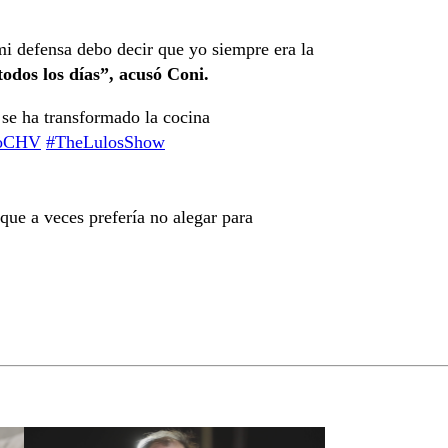
i defensa debo decir que yo siempre era la
odos los días”, acusó Coni.
se ha transformado la cocina
noCHV
#TheLulosShow
que a veces prefería no alegar para