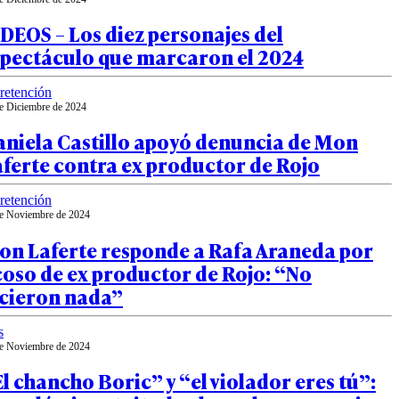
DEOS – Los diez personajes del
spectáculo que marcaron el 2024
retención
e Diciembre de 2024
aniela Castillo apoyó denuncia de Mon
ferte contra ex productor de Rojo
retención
e Noviembre de 2024
on Laferte responde a Rafa Araneda por
oso de ex productor de Rojo: “No
icieron nada”
s
e Noviembre de 2024
l chancho Boric” y “el violador eres tú”: