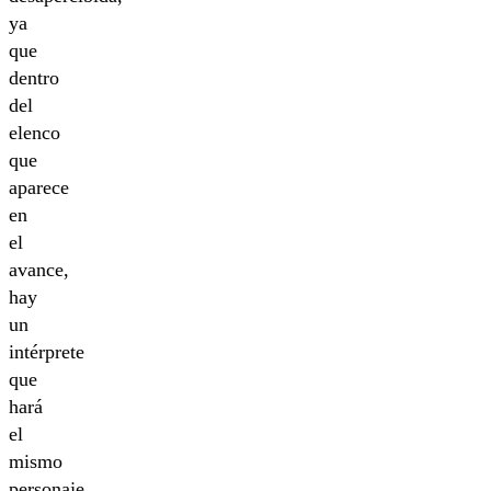
ya
que
dentro
del
elenco
que
aparece
en
el
avance,
hay
un
intérprete
que
hará
el
mismo
personaje