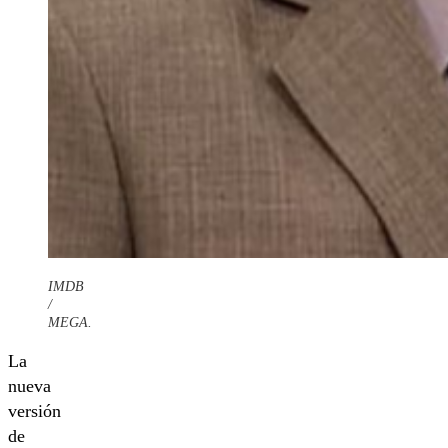
IMDB
/
MEGA.
La
nueva
versión
de