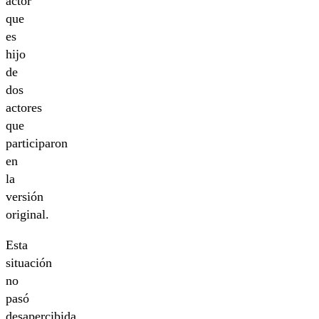
actor
que
es
hijo
de
dos
actores
que
participaron
en
la
versión
original.
Esta
situación
no
pasó
desapercibida,