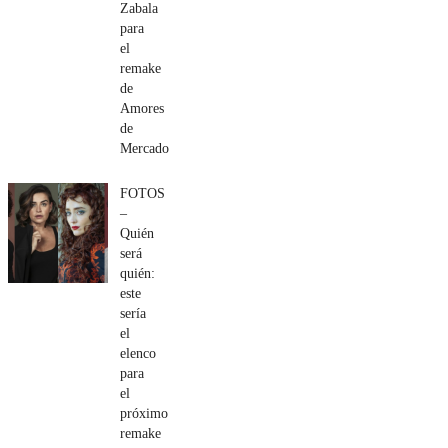
Zabala
para
el
remake
de
Amores
de
Mercado
FOTOS
–
Quién
será
quién:
este
sería
el
elenco
para
el
próximo
remake