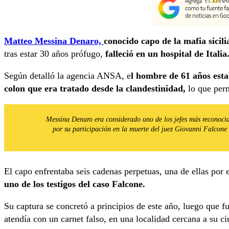
Matteo Messina Denaro,
conocido capo de la mafia sicil
tras estar 30 años prófugo,
falleció en un hospital de Italia
Según detalló la agencia ANSA, e
l hombre de 61 años est
colon que era tratado desde la clandestinidad,
lo que per
Messina Denaro era considerado uno de los jefes más reconoci
por su participación en la muerte del juez Giovanni Falcone
El capo enfrentaba seis cadenas perpetuas, una de ellas por 
uno de los testigos del caso Falcone.
Su captura se concretó a principios de este año, luego que f
atendía con un carnet falso, en una localidad cercana a su ci