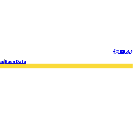
ad
Buen Dato