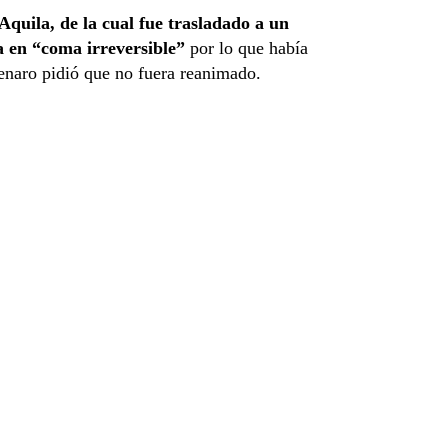
’Aquila, de la cual fue trasladado a un
a en “coma irreversible”
por lo que había
enaro pidió que no fuera reanimado.