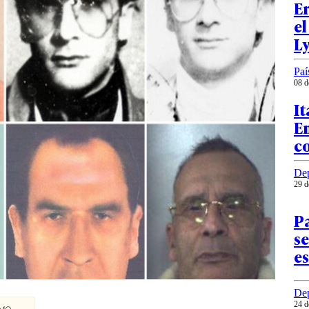
Er
el
L
Paí
08 d
It
En
c
Dep
29 d
Pa
se
es
Dep
24 d