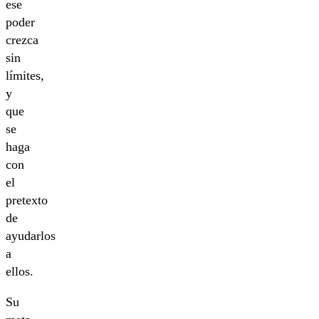
ese
poder
crezca
sin
límites,
y
que
se
haga
con
el
pretexto
de
ayudarlos
a
ellos.
Su