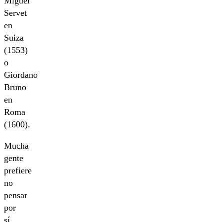
Miguel
Servet
en
Suiza
(1553)
o
Giordano
Bruno
en
Roma
(1600).
Mucha
gente
prefiere
no
pensar
por
sí