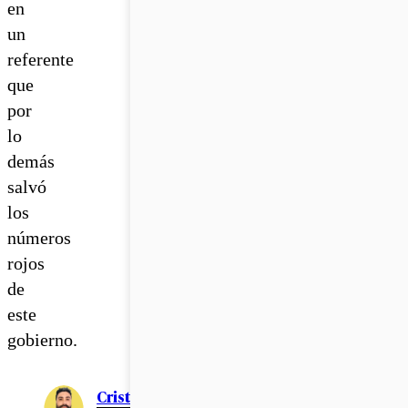
en
un
referente
que
por
lo
demás
salvó
los
números
rojos
de
este
gobierno.
Cristián Meza