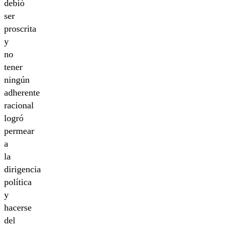
debió
ser
proscrita
y
no
tener
ningún
adherente
racional
logró
permear
a
la
dirigencia
política
y
hacerse
del