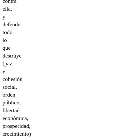
contra
ella,
y
defender
todo
lo
que
destruye
(paz
y
cohesión
social,
orden
público,
libertad
económica,
prosperidad,
crecimiento)