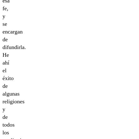
esa
fe,
y
se
encargan
de
difundirla.
He
ahí
el
éxito
de
algunas
religiones
y
de
todos
los