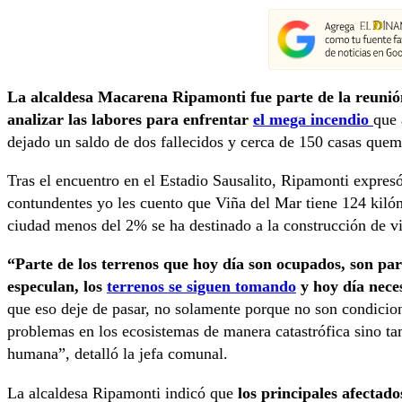
La alcaldesa Macarena Ripamonti fue parte de la reunión
analizar las labores para enfrentar
el mega incendio
que 
dejado un saldo de dos fallecidos y cerca de 150 casas quem
Tras el encuentro en el Estadio Sausalito, Ripamonti expres
contundentes yo les cuento que Viña del Mar tiene 124 kiló
ciudad menos del 2% se ha destinado a la construcción de vi
“Parte de los terrenos que hoy día son ocupados, son par
especulan, los
terrenos se siguen tomando
y hoy día nece
que eso deje de pasar, no solamente porque no son condicio
problemas en los ecosistemas de manera catastrófica sino ta
humana”, detalló la jefa comunal.
La alcaldesa Ripamonti indicó que
los principales afectad