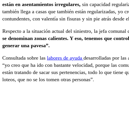
están en asentamientos irregulares,
sin capacidad regulariz
también llega a casas que también están regularizadas, yo c
contundentes, con valentía sin fisuras y sin pie atrás desde 
Respecto a la situación actual del siniestro, la jefa comunal
se denominan zonas calientes. Y eso, tenemos que control
generar una pavesa”.
Consultada sobre las
labores de ayuda
desarrolladas por la
“yo creo que ha ido con bastante velocidad, porque las com
están tratando de sacar sus pertenencias, todo lo que tiene 
loteos, que no se los tomen otras personas”.