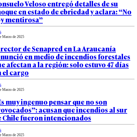
nsuelo Veloso entregó detalles de su
oque en estado de ebriedad y aclara: “No
oy mentirosa”
s
e Marzo de 2025
irector de Senapred en La Araucanía
nunció en medio de incendios forestales
e afectan a la región: solo estuvo 47 días
 el cargo
s
e Marzo de 2025
Es muy ingenuo pensar que no son
ovocados”: acusan que incendios al sur
 Chile fueron intencionados
s
e Marzo de 2025