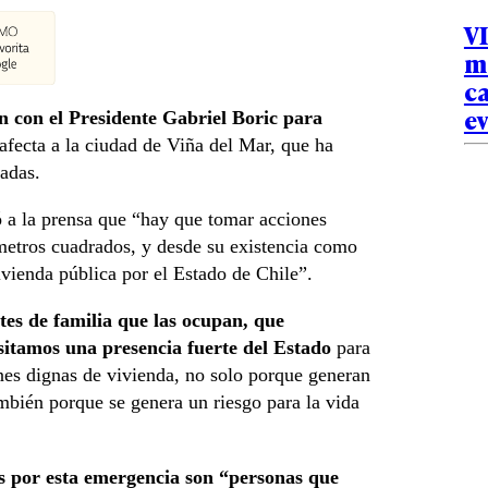
VI
m
ca
e
 con el Presidente Gabriel Boric para
afecta a la ciudad de Viña del Mar, que ha
adas.
ó a la prensa que “hay que tomar acciones
metros cuadrados, y desde su existencia como
vienda pública por el Estado de Chile”.
tes de familia que las ocupan, que
sitamos una presencia fuerte del Estado
para
nes dignas de vivienda, no solo porque generan
mbién porque se genera un riesgo para la vida
os por esta emergencia son “personas que