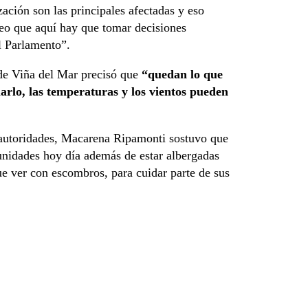
ación son las principales afectadas y eso
reo que aquí hay que tomar decisiones
el Parlamento”.
 de Viña del Mar precisó que
“quedan lo que
arlo, las temperaturas y los vientos pueden
s autoridades, Macarena Ripamonti sostuvo que
unidades hoy día además de estar albergadas
que ver con escombros, para cuidar parte de sus