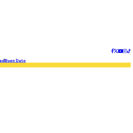
ad
Buen Dato