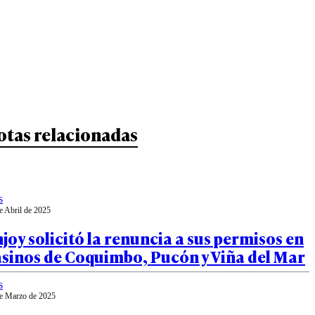
otas relacionadas
s
e Abril de 2025
joy solicitó la renuncia a sus permisos en
asinos de Coquimbo, Pucón y Viña del Mar
s
e Marzo de 2025