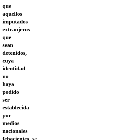
que
aquellos
imputados
extranjeros
que
sean
detenidos,
cuya
identidad
no
haya
podido
ser
establecida
por
medios
nacionales
fehacientes,
se