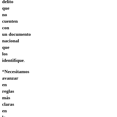
delito
que
no
cuenten
con
un documento
nacional
que
los
identifique
.
“Necesitamos
avanzar
en
reglas
más
claras
en