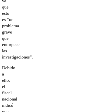
ya
que
esto
es “un
problema
grave
que
entorpece
las
investigaciones”.
Debido
a
ello,
el
fiscal
nacional
indicó
que