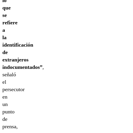
lo
que
se
refiere
a
la
identificación
de
extranjeros
indocumentados”
,
señaló
el
persecutor
en
un
punto
de
prensa,