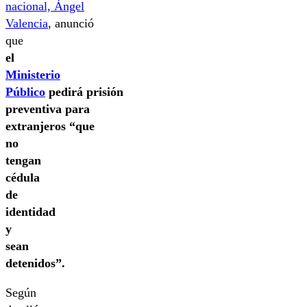
nacional, Ángel
Valencia
, anunció
que
el
Ministerio
Público
pedirá prisión
preventiva para
extranjeros “que
no
tengan
cédula
de
identidad
y
sean
detenidos”.
Según