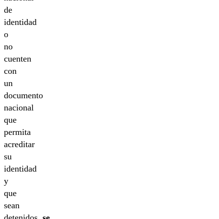
de
identidad
o
no
cuenten
con
un
documento
nacional
que
permita
acreditar
su
identidad
y
que
sean
detenidos,
se