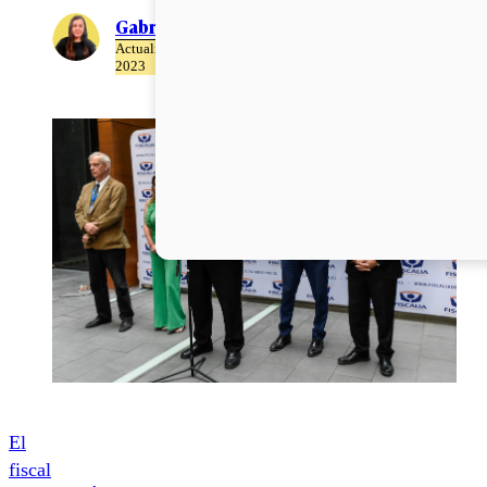
Gabriela Romo
Actualizado el 06 de Abril del
2023
El
fiscal