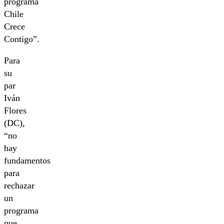
programa
Chile
Crece
Contigo”.
Para
su
par
Iván
Flores
(DC),
“no
hay
fundamentos
para
rechazar
un
programa
que