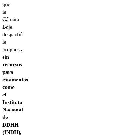
que
la
Cámara
Baja
despachó
la
propuesta
sin
recursos
para
estamentos
como
el
Instituto
Nacional
de
DDHH
(INDH),