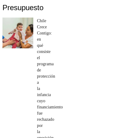
Presupuesto
Chile
Crece
Contigo:
en
qué
consiste
el
programa
de
protección
a
la
infancia
cuyo
financiamiento
fue
rechazado
por
la
oposición