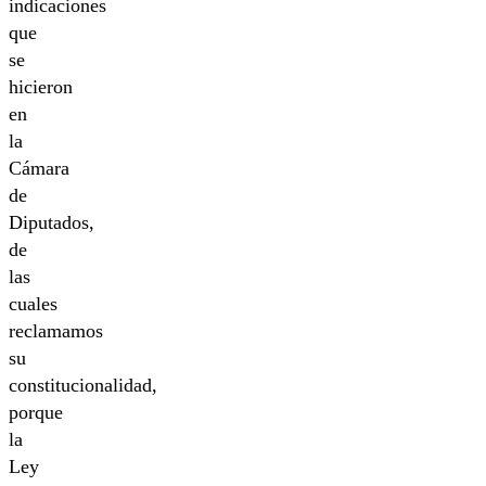
indicaciones
que
se
hicieron
en
la
Cámara
de
Diputados,
de
las
cuales
reclamamos
su
constitucionalidad,
porque
la
Ley