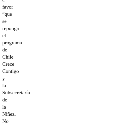
favor
“que
se
reponga
el
programa
de
Chile
Crece
Contigo
y
la
Subsecretaría
de
la
Niñez.
No