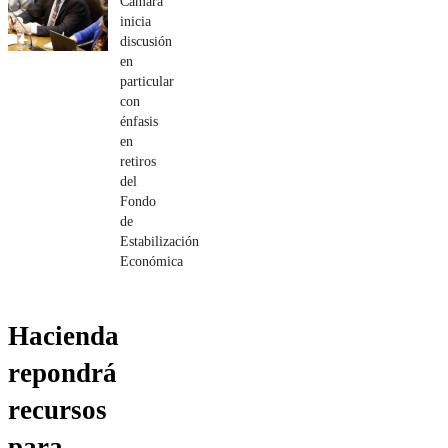
Cámara
inicia
discusión
en
particular
con
énfasis
en
retiros
del
Fondo
de
Estabilización
Económica
Hacienda
repondrá
recursos
para