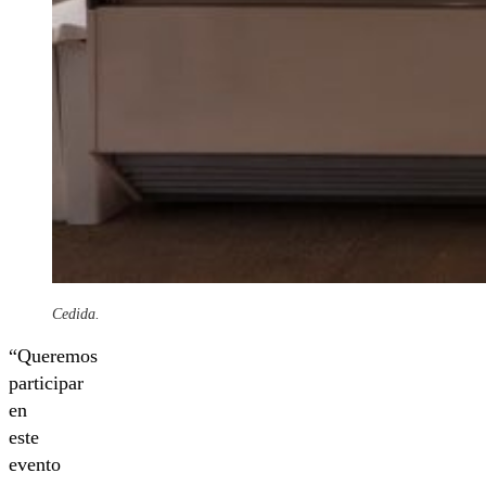
Cedida.
“Queremos
participar
en
este
evento