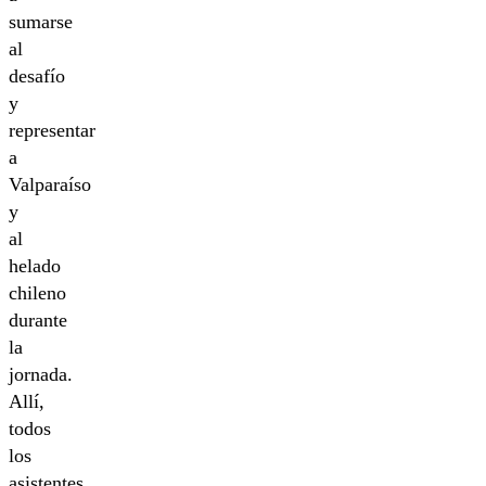
sumarse
al
desafío
y
representar
a
Valparaíso
y
al
helado
chileno
durante
la
jornada.
Allí,
todos
los
asistentes