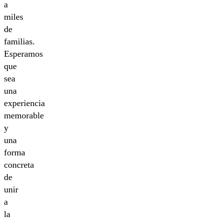
a
miles
de
familias.
Esperamos
que
sea
una
experiencia
memorable
y
una
forma
concreta
de
unir
a
la