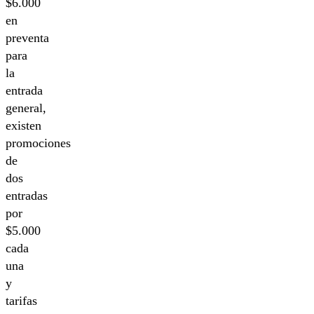
$6.000
en
preventa
para
la
entrada
general,
existen
promociones
de
dos
entradas
por
$5.000
cada
una
y
tarifas