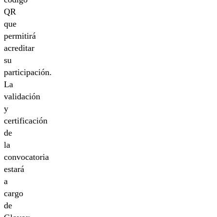
QR
que
permitirá
acreditar
su
participación.
La
validación
y
certificación
de
la
convocatoria
estará
a
cargo
de