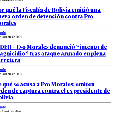
r qué la Fiscalía de Bolivia emitió una
ueva orden de detención contra Evo
orales
ndo
e Octubre de 2024
IDEO – Evo Morales denunció “intento de
agnicidio” tras ataque armado en plena
arretera
ndo
e Octubre de 2024
 qué se acusa a Evo Morales: emiten
den de captura contra el ex presidente de
livia
ndo
e Agosto de 2024