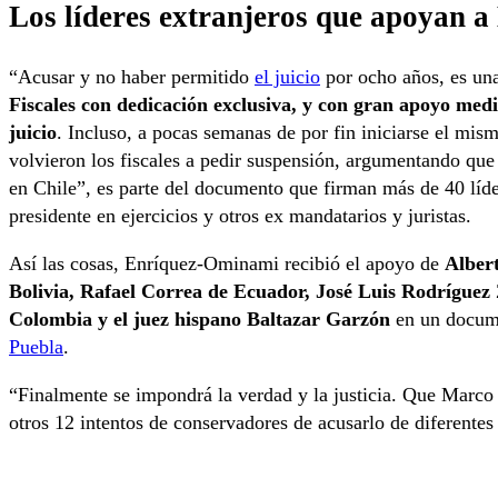
Los líderes extranjeros que apoyan 
“Acusar y no haber permitido
el juicio
por ocho años, es una
Fiscales con dedicación exclusiva, y con gran apoyo mediá
juicio
. Incluso, a pocas semanas de por fin iniciarse el mis
volvieron los fiscales a pedir suspensión, argumentando que
en Chile”, es parte del documento que firman más de 40 líde
presidente en ejercicios y otros ex mandatarios y juristas.
Así las cosas, Enríquez-Ominami recibió el apoyo de
Alber
Bolivia, Rafael Correa de Ecuador, José Luis Rodrígue
Colombia y el juez hispano Baltazar Garzón
en un docume
Puebla
.
“Finalmente se impondrá la verdad y la justicia. Que Marco
otros 12 intentos de conservadores de acusarlo de diferentes 