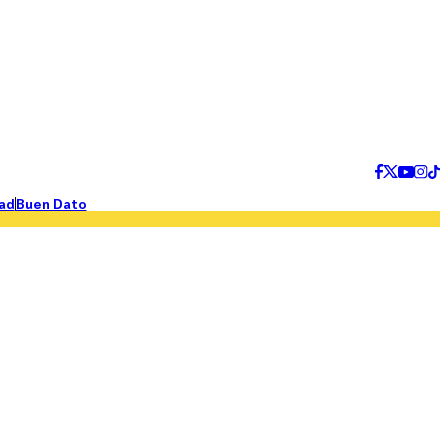
ad
Buen Dato