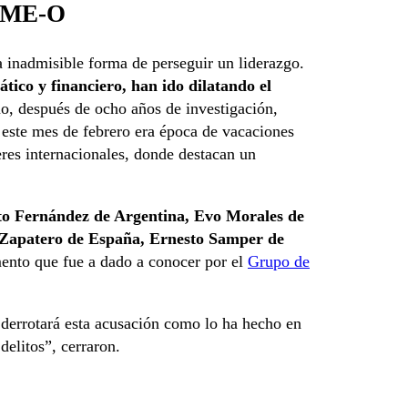
a ME-O
 inadmisible forma de perseguir un liderazgo.
tico y financiero, han ido dilatando el
mo, después de ocho años de investigación,
 este mes de febrero era época de vacaciones
res internacionales, donde destacan un
to Fernández de Argentina, Evo Morales de
z Zapatero de España, Ernesto Samper de
nto que fue a dado a conocer por el
Grupo de
 derrotará esta acusación como lo ha hecho en
delitos”, cerraron.