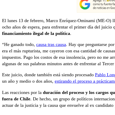
El lunes 13 de febrero, Marco Enríquez-Ominami (ME-O) lleg
ocho años de espera, para enfrentar el primer día del juicio 
financiamiento ilegal de la política
.
“He ganado todo,
causa tras causa
. Hay que preguntarse por
era el más rupturista, me cayeron con esa cantidad de causas,
impuestos. Pago los costos de esa insolencia, pero no me ar
algunas de sus palabras minutos antes de enfrentar al Tercer
Este juicio, donde también está siendo procesado
Pablo Lon
un año y medio o dos años,
estirando el proceso a práctica
Las reacciones por la
duración del proceso y los cargos 
fuera de Chile
. De hecho, un grupo de políticos internacion
actuar de la justicia y la causa que envuelve al ex candidato 