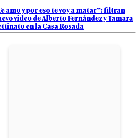
e amo y por eso te voy a matar”: filtran
uevo video de Alberto Fernández y Tamara
ttinato en la Casa Rosada