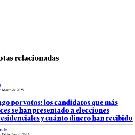
otas relacionadas
s
e Marzo de 2025
go por votos: los candidatos que más
ces se han presentado a elecciones
esidenciales y cuánto dinero han recibido
ndo
e Diciembre de 2024