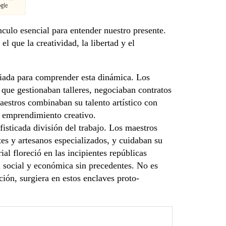
ulo esencial para entender nuestro presente.
l que la creatividad, la libertad y el
giada para comprender esta dinámica. Los
 que gestionaban talleres, negociaban contratos
estros combinaban su talento artístico con
l emprendimiento creativo.
fisticada división del trabajo. Los maestros
tes y artesanos especializados, y cuidaban su
l floreció en las incipientes repúblicas
ad social y económica sin precedentes. No es
ión, surgiera en estos enclaves proto-