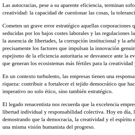
Las autocracias, pese a su aparente eficiencia, terminan sof
creatividad: la capacidad de cuestionar las cosas, la toleranci
Cometen un grave error estratégico aquellas corporaciones q
seducidas por los bajos costes laborales y las regulaciones l
la ausencia de libertades, la corrupción institucional y la ar
precisamente los factores que impulsan la innovación genuina
espejismo de la eficiencia autoritaria se desvanece ante la e
que generan los ecosistemas más fértiles para la creatividad
En un contexto turbulento, las empresas tienen una responsa
riqueza: contribuir a fortalecer el tejido democrático que hac
imperativo no solo ético, sino también estratégico.
El legado renacentista nos recuerda que la excelencia empres
libertad individual y responsabilidad colectiva. Hoy en día
demostrando que la democracia, la creatividad y el espíritu
una misma visión humanista del progreso.