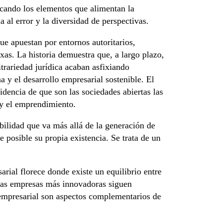
ocando los elementos que alimentan la
a al error y la diversidad de perspectivas.
ue apuestan por entornos autoritarios,
axas. La historia demuestra que, a largo plazo,
bitrariedad jurídica acaban asfixiando
 y el desarrollo empresarial sostenible. El
videncia de que son las sociedades abiertas las
 y el emprendimiento.
bilidad que va más allá de la generación de
e posible su propia existencia. Se trata de un
arial florece donde existe un equilibrio entre
, las empresas más innovadoras siguen
 empresarial son aspectos complementarios de