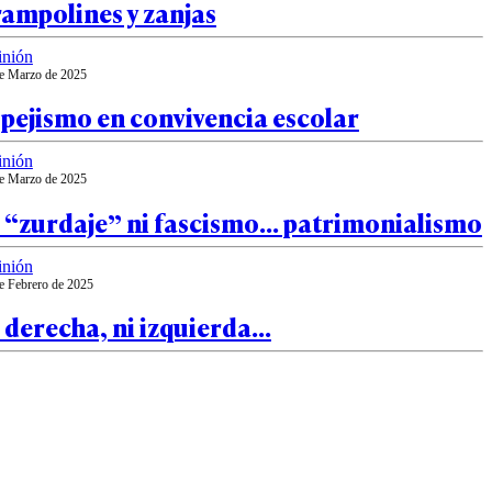
ampolines y zanjas
inión
e Marzo de 2025
pejismo en convivencia escolar
inión
e Marzo de 2025
i “zurdaje” ni fascismo… patrimonialismo
inión
e Febrero de 2025
 derecha, ni izquierda…