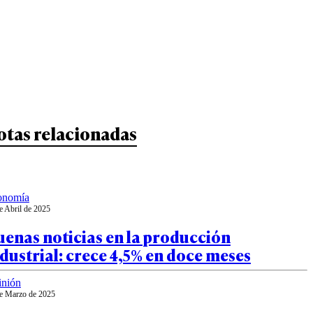
otas relacionadas
onomía
e Abril de 2025
enas noticias en la producción
dustrial: crece 4,5% en doce meses
inión
e Marzo de 2025