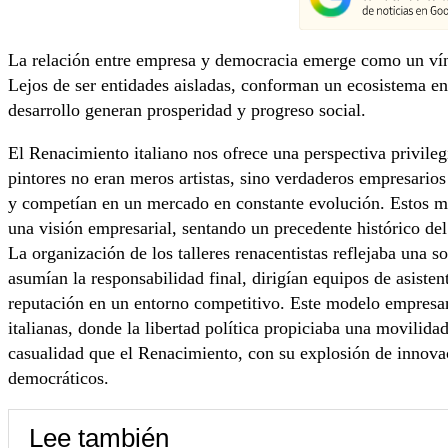
La relación entre empresa y democracia emerge como un vínc
Lejos de ser entidades aisladas, conforman un ecosistema en e
desarrollo generan prosperidad y progreso social.
El Renacimiento italiano nos ofrece una perspectiva privile
pintores no eran meros artistas, sino verdaderos empresarios
y competían en un mercado en constante evolución. Estos ma
una visión empresarial, sentando un precedente histórico de
La organización de los talleres renacentistas reflejaba una so
asumían la responsabilidad final, dirigían equipos de asisten
reputación en un entorno competitivo. Este modelo empresaria
italianas, donde la libertad política propiciaba una movilid
casualidad que el Renacimiento, con su explosión de innovac
democráticos.
Lee también