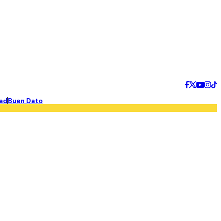
ad
Buen Dato