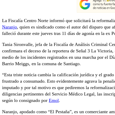
La Fiscalía Centro Norte informó que solicitará la reformal
Naranjo
, quien es sindicado como el autor del disparo que af
falleció durante este jueves tras 11 días de agonía en la ex P
Tania Sironvalle, jefa de la Fiscalía de Análisis Criminal Ce
confirmara el deceso de la reportera de Señal 3 La Victoria,
medio de los incidentes registrados en una marcha por el Día
Barrio Meiggs, en la comuna de Santiago.
“Esta triste noticia cambia la calificación jurídica y el gra
frustrado a consumado. Esto evidentemente agrava la penali
imputado y por tal motivo es que pediremos la reformalizac
diligencias pertinentes del Servicio Médico Legal, las inscrip
según lo consignado por
Emol
.
Naranjo, apodado como “El Pestaña”, es un comerciante amb