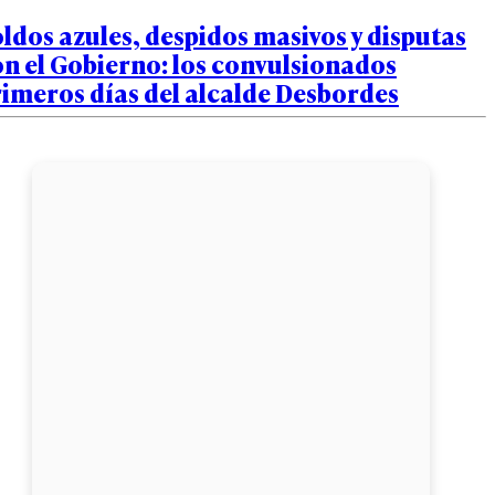
ldos azules, despidos masivos y disputas
n el Gobierno: los convulsionados
imeros días del alcalde Desbordes