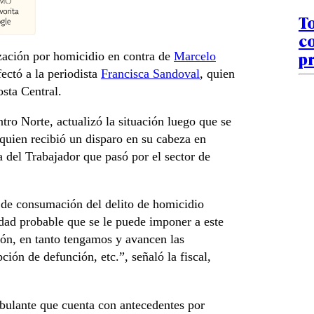
To
co
pr
ización por homicidio en contra de
Marcelo
ectó a la periodista
Francisca Sandoval
, quien
osta Central.
ntro Norte, actualizó la situación luego que se
 quien recibió un disparo en su cabeza en
 del Trabajador que pasó por el sector de
do de consumación del delito de homicidio
dad probable que se le puede imponer a este
ión, en tanto tengamos y avancen las
ción de defunción, etc.”, señaló la fiscal,
ulante que cuenta con antecedentes por