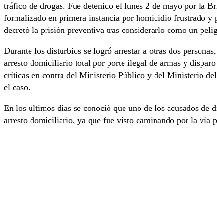
tráfico de drogas. Fue detenido el lunes 2 de mayo por la B
formalizado en primera instancia por homicidio frustrado y p
decretó la prisión preventiva tras considerarlo como un pelig
Durante los disturbios se logró arrestar a otras dos persona
arresto domiciliario total por porte ilegal de armas y dispar
críticas en contra del Ministerio Público y del Ministerio de
el caso.
En los últimos días se conoció que uno de los acusados de d
arresto domiciliario, ya que fue visto caminando por la vía p