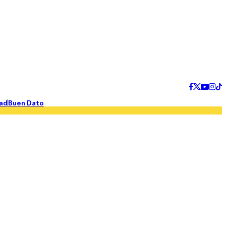
ad
Buen Dato