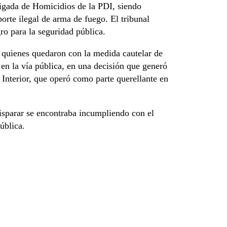
rigada de Homicidios de la PDI, siendo
orte ilegal de arma de fuego. El tribunal
ro para la seguridad pública.
s, quienes quedaron con la medida cautelar de
o en la vía pública, en una decisión que generó
l Interior, que operó como parte querellante en
isparar se encontraba incumpliendo con el
ública.