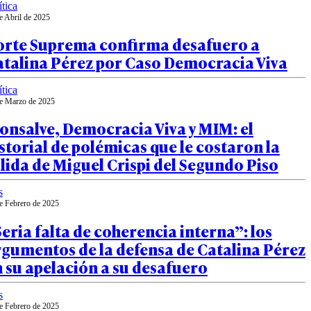
ítica
e Abril de 2025
orte Suprema confirma desafuero a
atalina Pérez por Caso Democracia Viva
ítica
e Marzo de 2025
onsalve, Democracia Viva y MIM: el
storial de polémicas que le costaron la
lida de Miguel Crispi del Segundo Piso
s
e Febrero de 2025
eria falta de coherencia interna”: los
gumentos de la defensa de Catalina Pérez
 su apelación a su desafuero
s
e Febrero de 2025