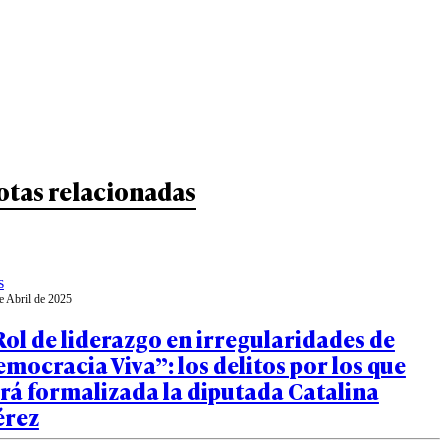
otas relacionadas
s
e Abril de 2025
ol de liderazgo en irregularidades de
mocracia Viva”: los delitos por los que
rá formalizada la diputada Catalina
érez