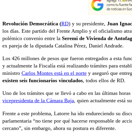
Revolución Democrática (
RD
) y su presidente,
Juan Ignac
los días. Este partido del Frente Amplio y el oficialismo atra
polémico convenio entre la
Seremi de Vivienda de Antofag
ex pareja de la diputada Catalina Pérez, Daniel Andrade.
Los 426 millones de pesos que fueron entregados a esta funda
y actualmente la Fiscalía está realizando trámites para estab
ministro
Carlos Montes está en el norte
y aseguró que entreg
existen seis funcionarios vinculados
, todos ellos de RD.
Uno de los trámites que se llevó a cabo en las últimas horas
vicepresidenta de la Cámara Baja
, quien actualmente está s
Frente a este problema, Latorre ha ido endureciendo su dis
parlamentaria “no tiene por qué hacerse responsable de acci
cercano”, sin embargo, ahora su postura es diferente.