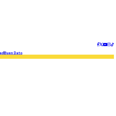
ad
Buen Dato