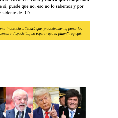
e sí, puede que no, eso no lo sabemos y por
presidente de RD.
sunta inocencia… Tendrá que, proactivamente, poner los
dentes a disposición, no esperar que la pillen”, agregó.