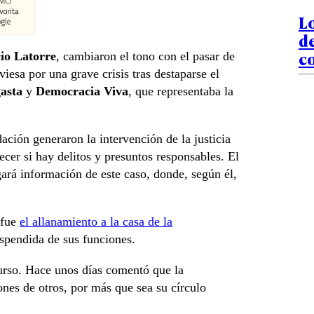
Lo
de
c
io Latorre
, cambiaron el tono con el pasar de
viesa por una grave crisis tras destaparse el
asta
y
Democracia Viva
, que representaba la
ción generaron la intervención de la justicia
lecer si hay delitos y presuntos responsables. El
ará información de este caso, donde, según él,
 fue
el allanamiento a la casa de la
uspendida de sus funciones.
curso. Hace unos días comentó que la
ones de otros, por más que sea su círculo