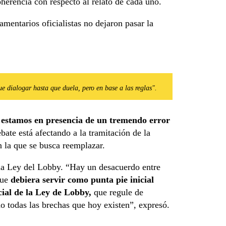
herencia con respecto al relato de cada uno.
amentarios oficialistas no dejaron pasar la
e dialogar hasta que duela, pero en base a las reglas".
 estamos en presencia de un tremendo error
ate está afectando a la tramitación de la
 la que se busca reemplazar.
 la Ley del Lobby. “Hay un desacuerdo entre
que
debiera servir como punta pie inicial
ial de la Ley de Lobby,
que regule de
o todas las brechas que hoy existen”, expresó.