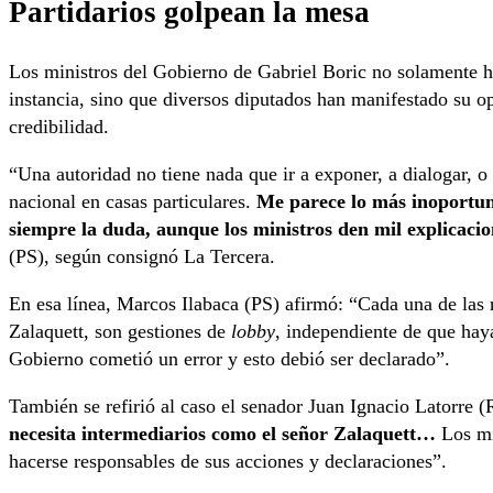
Partidarios golpean la mesa
Los ministros del Gobierno de Gabriel Boric no solamente 
instancia, sino que diversos diputados han manifestado su op
credibilidad.
“Una autoridad no tiene nada que ir a exponer, a dialogar, o 
nacional en casas particulares.
Me parece lo más inoportun
siempre la duda, aunque los ministros den mil explicacio
(PS), según consignó La Tercera.
En esa línea, Marcos Ilabaca (PS) afirmó: “Cada una de las r
Zalaquett, son gestiones de
lobby
, independiente de que hay
Gobierno cometió un error y esto debió ser declarado”.
También se refirió al caso el senador Juan Ignacio Latorre
necesita intermediarios como el señor Zalaquett…
Los mi
hacerse responsables de sus acciones y declaraciones”.