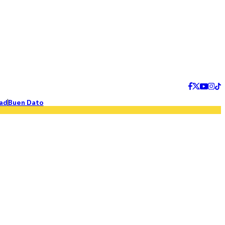
ad
Buen Dato