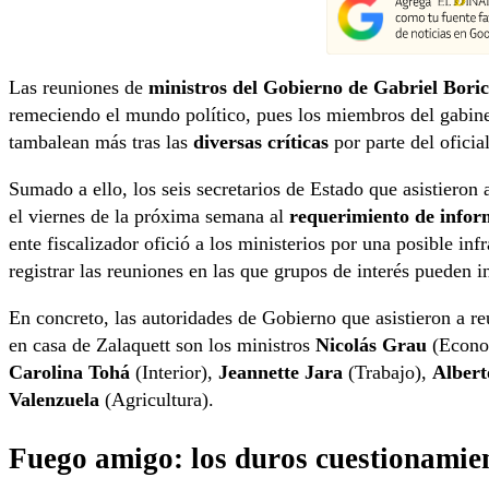
Las reuniones de
ministros del Gobierno de Gabriel Bori
remeciendo el mundo político, pues los miembros del gabine
tambalean más tras las
diversas críticas
por parte del oficia
Sumado a ello, los seis secretarios de Estado que asistieron 
el viernes de la próxima semana al
requerimiento de inform
ente fiscalizador ofició a los ministerios por una posible in
registrar las reuniones en las que grupos de interés pueden in
En concreto, las autoridades de Gobierno que asistieron a r
en casa de Zalaquett son los ministros
Nicolás Grau
(Econo
Carolina Tohá
(Interior),
Jeannette Jara
(Trabajo),
Albert
Valenzuela
(Agricultura).
Fuego amigo: los duros cuestionamien