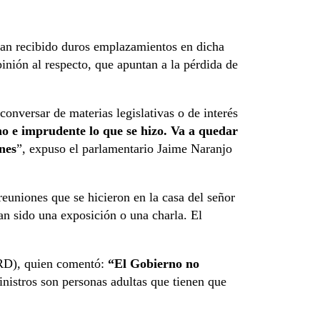
han recibido duros emplazamientos en dicha
inión al respecto, que apuntan a la pérdida de
conversar de materias legislativas o de interés
o e imprudente lo que se hizo. Va a quedar
nes
”, expuso el parlamentario Jaime Naranjo
euniones que se hicieron en la casa del señor
an sido una exposición o una charla. El
 (RD), quien comentó:
“El Gobierno no
nistros son personas adultas que tienen que