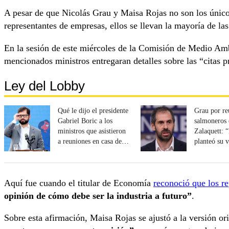
A pesar de que Nicolás Grau y Maisa Rojas no son los únicos
representantes de empresas, ellos se llevan la mayoría de las 
En la sesión de este miércoles de la Comisión de Medio Am
mencionados ministros entregaran detalles sobre las “citas 
Ley del Lobby
Qué le dijo el presidente
Grau por re
Gabriel Boric a los
salmoneros 
ministros que asistieron
Zalaquett: “
a reuniones en casa de
planteó su v
Zalaquett
largo plazo
Aquí fue cuando el titular de Economía
reconoció que los re
opinión de cómo debe ser la industria a futuro”
.
Sobre esta afirmación, Maisa Rojas se ajustó a la versión or