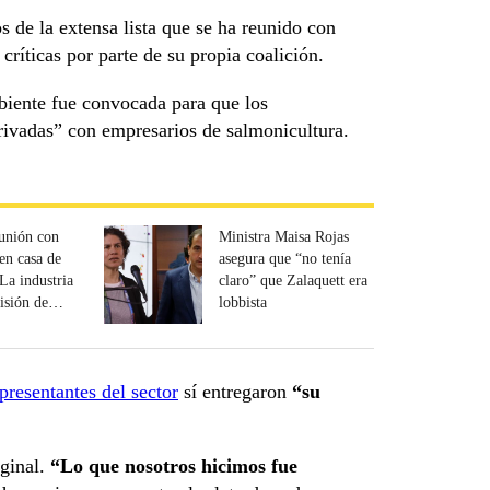
 de la extensa lista que se ha reunido con
críticas por parte de su propia coalición.
biente fue convocada para que los
privadas” con empresarios de salmonicultura.
unión con
Ministra Maisa Rojas
en casa de
asegura que “no tenía
La industria
claro” que Zalaquett era
isión de
lobbista
”
presentantes del sector
sí entregaron
“su
iginal.
“Lo que nosotros hicimos fue