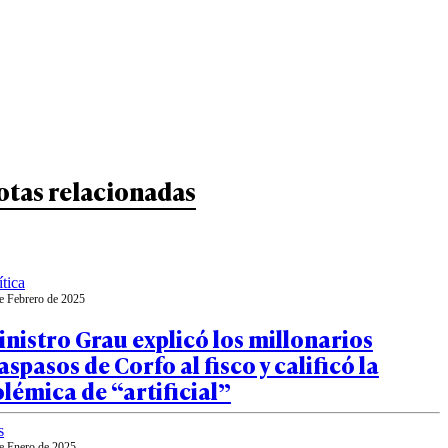
otas relacionadas
ítica
e Febrero de 2025
nistro Grau explicó los millonarios
aspasos de Corfo al fisco y calificó la
lémica de “artificial”
s
e Enero de 2025