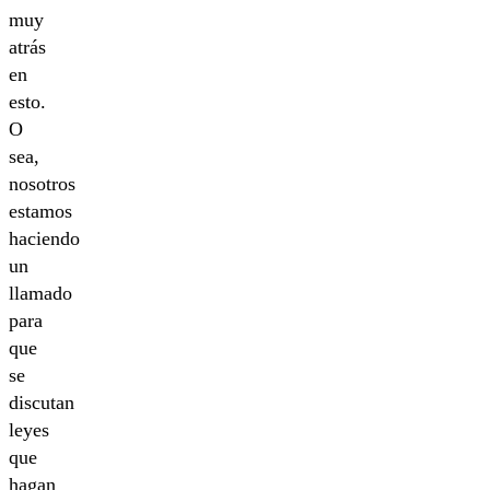
muy
atrás
en
esto.
O
sea,
nosotros
estamos
haciendo
un
llamado
para
que
se
discutan
leyes
que
hagan