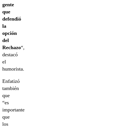
gente
que
defendió
la
opción
del
Rechazo
“,
destacó
el
humorista.
Enfatizó
también
que
“es
importante
que
los