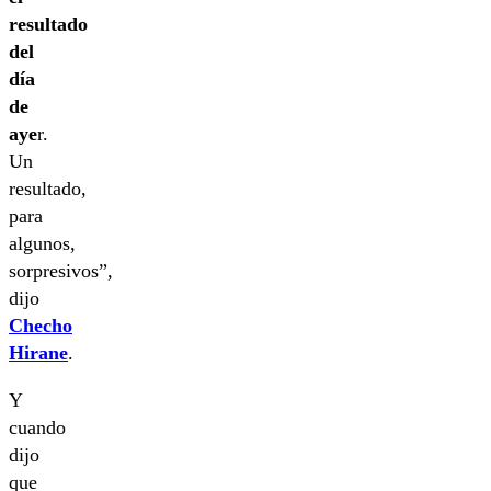
resultado
del
día
de
aye
r.
Un
resultado,
para
algunos,
sorpresivos”,
dijo
Checho
Hirane
.
Y
cuando
dijo
que