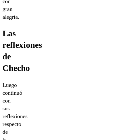
con
gran
alegría.
Las
reflexiones
de
Checho
Luego
continuó
con
sus
reflexiones
respecto
de
la