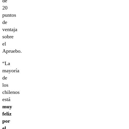
de
20
puntos
de
ventaja
sobre
el
Apruebo.
“La
mayoría
de
los
chilenos
está
muy
feliz
por
el