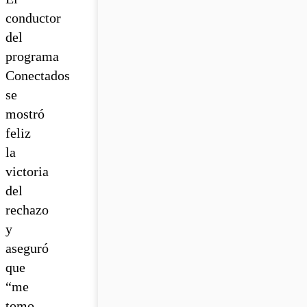
conductor
del
programa
Conectados
se
mostró
feliz
la
victoria
del
rechazo
y
aseguró
que
“me
tomo