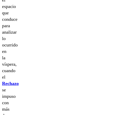
el
espacio
que
conduce
para
analizar
lo
ocurrido
en
la
víspera,
cuando
el
Rechazo
se
impuso
con
más