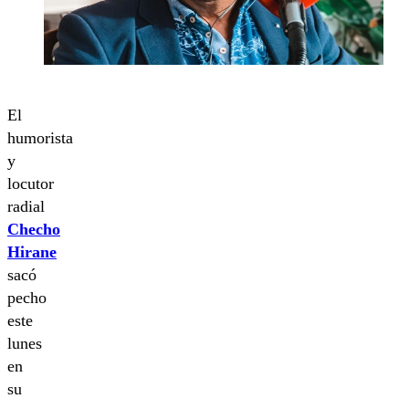
El
humorista
y
locutor
radial
Checho
Hirane
sacó
pecho
este
lunes
en
su