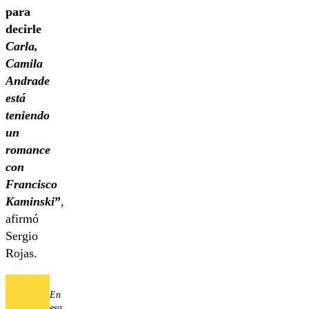
para
decirle
Carla,
Camila
Andrade
está
teniendo
un
romance
con
Francisco
Kaminski
”
,
afirmó
Sergio
Rojas.
En
esa