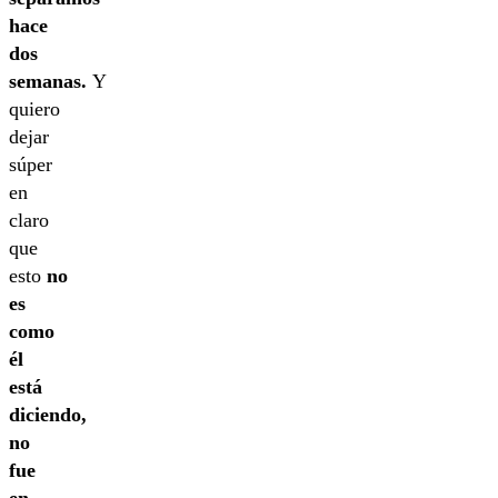
hace
dos
semanas.
Y
quiero
dejar
súper
en
claro
que
esto
no
es
como
él
está
diciendo,
no
fue