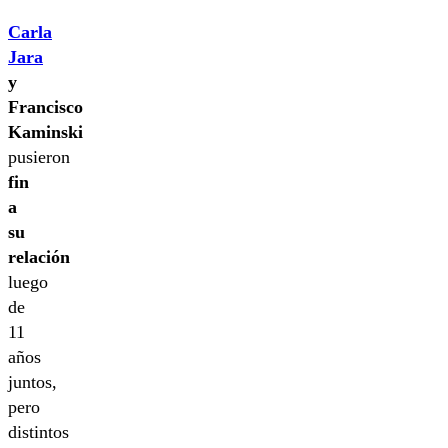
Carla
Jara
y
Francisco
Kaminski
pusieron
fin
a
su
relación
luego
de
11
años
juntos,
pero
distintos