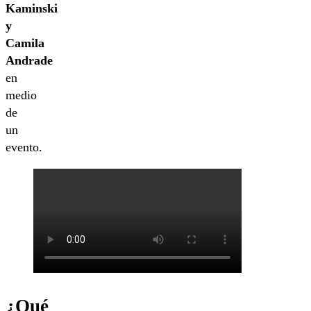
Kaminski
y
Camila
Andrade
en
medio
de
un
evento.
¿Qué