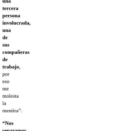
una
tercera
persona
involucrada,
una
de
sus
compañeras
de
trabajo
,
por
eso
me
molesta
la
mentira”.
“Nos
separamos