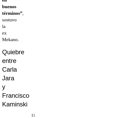
en
buenos
términos”
,
sostuvo
la
ex
Mekano.
Quiebre
entre
Carla
Jara
y
Francisco
Kaminski
El