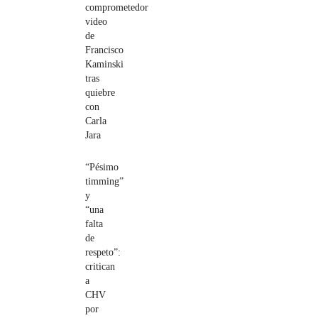
comprometedor
video
de
Francisco
Kaminski
tras
quiebre
con
Carla
Jara
“Pésimo
timming”
y
“una
falta
de
respeto”:
critican
a
CHV
por