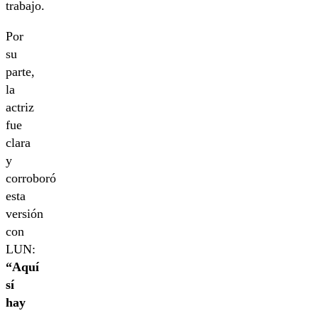
trabajo.
Por
su
parte,
la
actriz
fue
clara
y
corroboró
esta
versión
con
LUN:
“Aquí
sí
hay