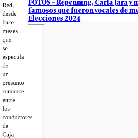
FOTOS – Repenning, Carla Jara y m
Red,
famosos que fueron vocales de me
desde
Elecciones 2024
hace
meses
que
se
especula
de
un
presunto
romance
entre
los
conductores
de
Caja