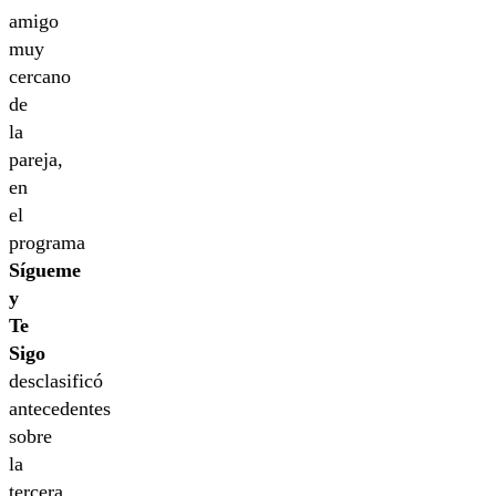
amigo
muy
cercano
de
la
pareja,
en
el
programa
Sígueme
y
Te
Sigo
desclasificó
antecedentes
sobre
la
tercera