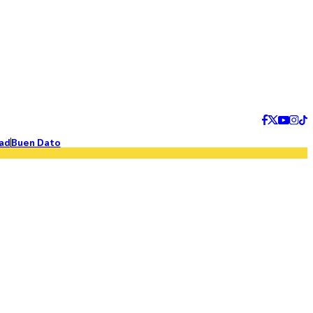
ad
Buen Dato