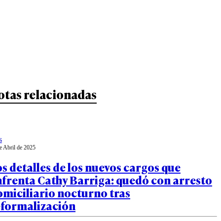
otas relacionadas
s
e Abril de 2025
s detalles de los nuevos cargos que
frenta Cathy Barriga: quedó con arresto
miciliario nocturno tras
eformalización