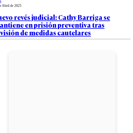
s
e Abril de 2025
evo revés judicial: Cathy Barriga se
ntiene en prisión preventiva tras
visión de medidas cautelares