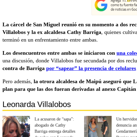
La cárcel de San Miguel reunió en su momento a dos rec
Villalobos y la ex alcaldesa Cathy Barriga
, quienes cultiv
terminó en un enfrentamiento entre ambas.
Los desencuentros entre ambas se iniciaron con
una cole
una discusión, donde Villalobos fue secundada por dos reclu
contra de Barriga
por “sapear” la presencia de celulares
Pero además,
la otrora alcaldesa de Maipú aseguró que Le
plan para que las dos fueran derivadas al anexo Capitán
Leonarda Villalobos
La acusaron de “sapa”:
Un hervidor
abogado de Cathy
denuncia an
Barriga entrega detalles
Gendarmerí