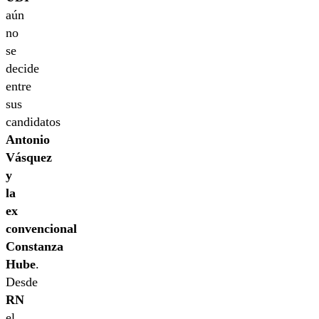
aún
no
se
decide
entre
sus
candidatos
Antonio
Vásquez
y
la
ex
convencional
Constanza
Hube
.
Desde
RN
el