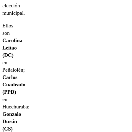
elección
municipal.
Ellos
son
Carolina
Leitao
(DC)
en
Peñalolén;
Carlos
Cuadrado
(PPD)
en
Huechuraba;
Gonzalo
Durán
(CS)