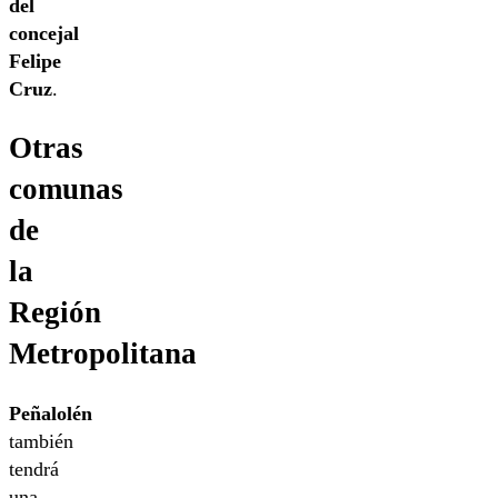
del
concejal
Felipe
Cruz
.
Otras
comunas
de
la
Región
Metropolitana
Peñalolén
también
tendrá
una