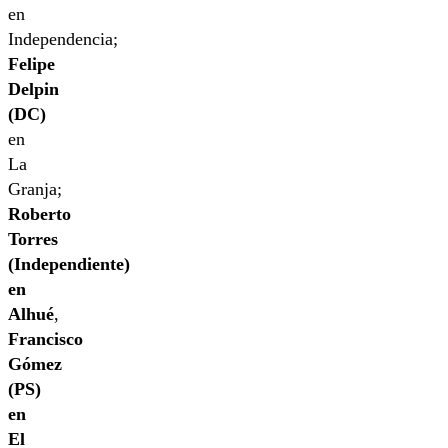
en
Independencia;
Felipe
Delpin
(DC)
en
La
Granja;
Roberto
Torres
(Independiente)
en
Alhué
,
Francisco
Gómez
(PS)
en
El