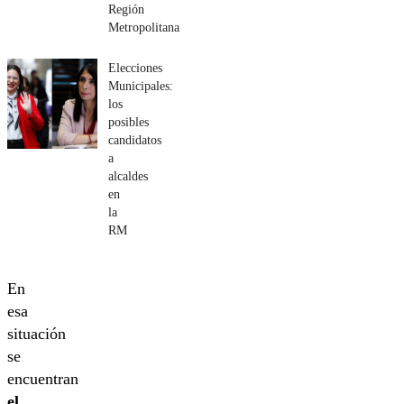
Región
Metropolitana
Elecciones
Municipales:
los
posibles
candidatos
a
alcaldes
en
la
RM
En
esa
situación
se
encuentran
el