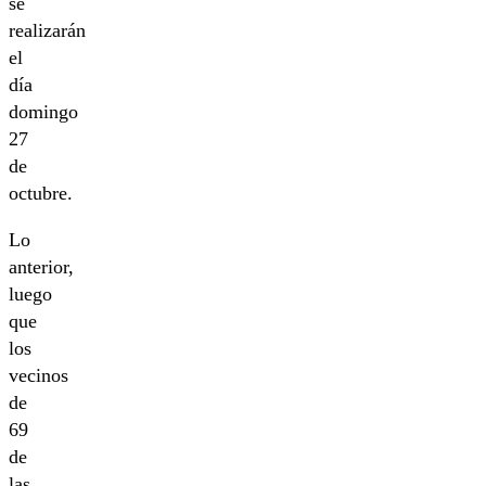
se
realizarán
el
día
domingo
27
de
octubre.
Lo
anterior,
luego
que
los
vecinos
de
69
de
las