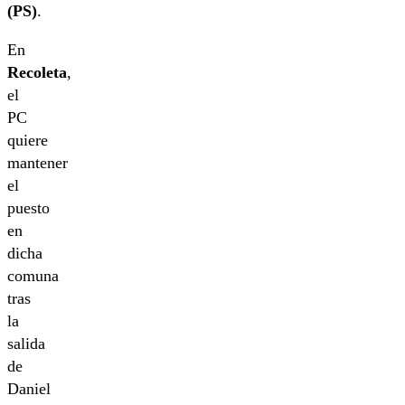
(PS)
.
En
Recoleta
,
el
PC
quiere
mantener
el
puesto
en
dicha
comuna
tras
la
salida
de
Daniel