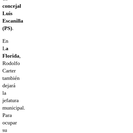
concejal
Luis
Escanilla
(PS)
.
En
L
a
Florida
,
Rodolfo
Carter
también
dejará
la
jefatura
municipal.
Para
ocupar
su