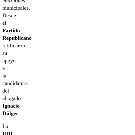
elecciones
municipales.
Desde
el
Partido
Republicano
ratificaron
su
apoyo
a
la
candidatura
del
abogado
Ignacio
Dülger
.
La
UDI