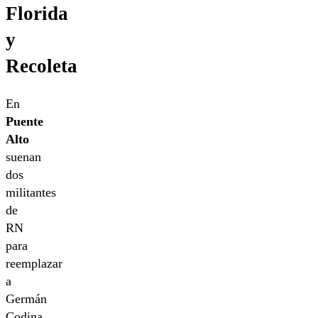
Florida
y
Recoleta
En
Puente
Alto
suenan
dos
militantes
de
RN
para
reemplazar
a
Germán
Codina.