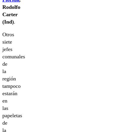
Rodolfo
Carter
(Ind)
.
Otros
siete
jefes
comunales
de
la
región
tampoco
estarán
en
las
papeletas
de
la