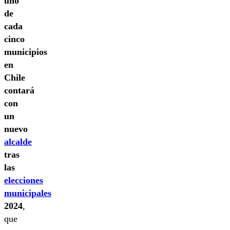
uno
de
cada
cinco
municipios
en
Chile
contará
con
un
nuevo
alcalde
tras
las
elecciones
municipales
2024
,
que