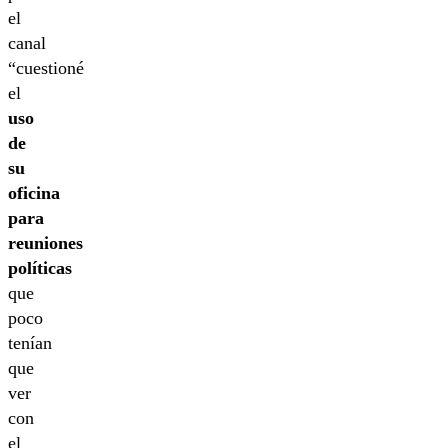
el
canal
“cuestioné
el
uso
de
su
oficina
para
reuniones
políticas
que
poco
tenían
que
ver
con
el