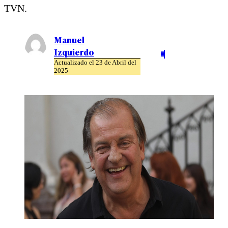
TVN.
Manuel
Izquierdo
Actualizado el 23 de Abril del
2025