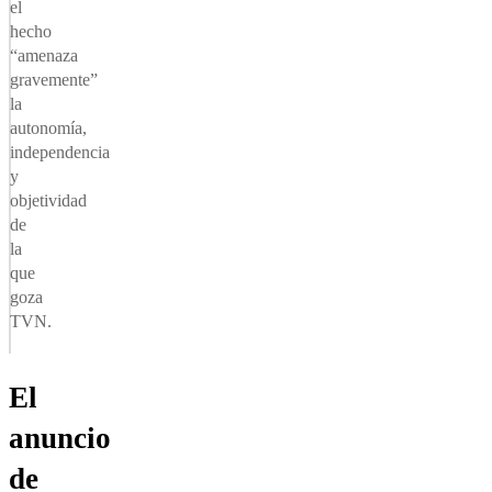
el
hecho
“amenaza
gravemente”
la
autonomía,
independencia
y
objetividad
de
la
que
goza
TVN.
El
anuncio
de