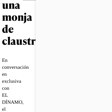
una
monja
de
claustro”
En
conversación
en
exclusiva
con
EL
DÍNAMO,
el