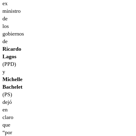
ex
ministro
de
los
gobiernos
de
Ricardo
Lagos
(PPD)
y
Michelle
Bachelet
(PS)
dejó
en
claro
que
“por