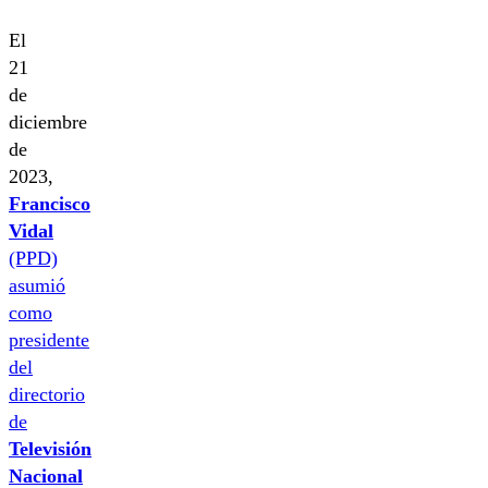
El
21
de
diciembre
de
2023,
Francisco
Vidal
(PPD)
asumió
como
presidente
del
directorio
de
Televisión
Nacional