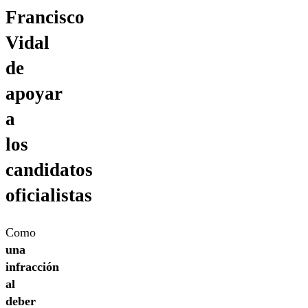
Francisco
Vidal
de
apoyar
a
los
candidatos
oficialistas
Como
una
infracción
al
deber