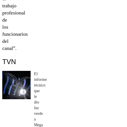
trabajo
profesional
de
los
funcionarios
del
canal”.
TVN
El
informe
técnico
que
le
dio
luz
verde
a
Mega