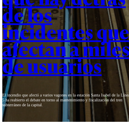
de los
incidentes qu
afectan a mile
de usuarios
El incendio que afectó a varios vagones en la estación Santa Isabel de la Líne
5 ha reabierto el debate en torno al mantenimiento y fiscalización del tren
subterráneo de la capital.