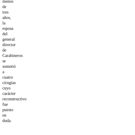
menos
de
tres
años,
la
esposa
del
general
director
de
Carabineros
se
sometió
a
cuatro
cirugías
cuyo
carácter
reconstructivo
fue
puesto
en
duda.