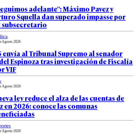
Seguimos adelante": Máximo Pavez y
rturo Squella dan superado impasse por
 subsecretario
ítica
e Agosto 2026
 envía al Tribunal Supremo al senador
del Espinoza tras investigación de Fiscalía
r VIF
s
e Agosto 2026
eva ley reduce el alza de las cuentas de
uz en 2026: conoce las comunas
eneficiadas
ortes
e Agosto 2026