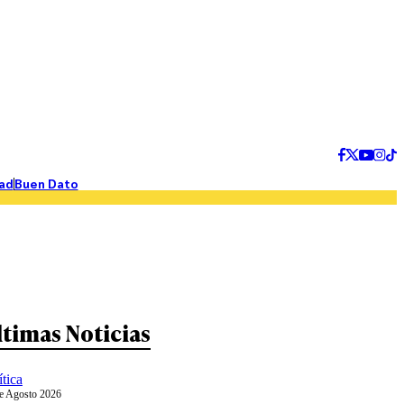
ad
Buen Dato
ltimas Noticias
ítica
e Agosto 2026