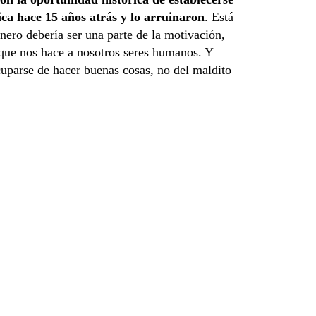
ica hace 15 años atrás y lo arruinaron
. Está
inero debería ser una parte de la motivación,
 que nos hace a nosotros seres humanos. Y
cuparse de hacer buenas cosas, no del maldito