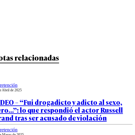
otas relacionadas
retención
e Abril de 2025
DEO – “Fui drogadicto y adicto al sexo,
ro…”: lo que respondió el actor Russell
and tras ser acusado de violación
retención
e Marzo de 2025