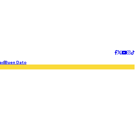
ad
Buen Dato