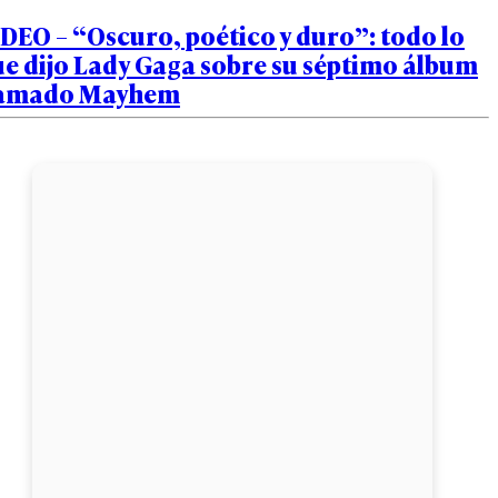
DEO – “Oscuro, poético y duro”: todo lo
e dijo Lady Gaga sobre su séptimo álbum
lamado Mayhem