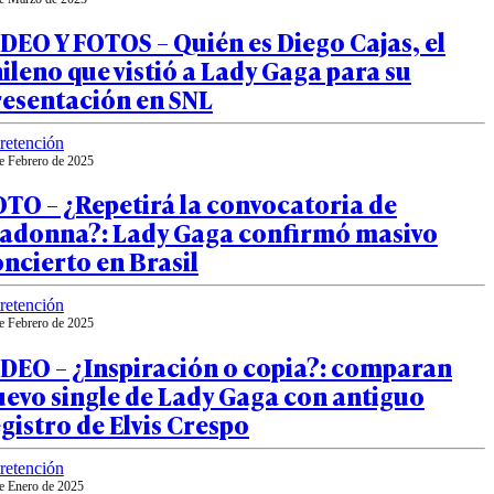
DEO Y FOTOS – Quién es Diego Cajas, el
ileno que vistió a Lady Gaga para su
resentación en SNL
retención
e Febrero de 2025
TO – ¿Repetirá la convocatoria de
adonna?: Lady Gaga confirmó masivo
ncierto en Brasil
retención
e Febrero de 2025
IDEO – ¿Inspiración o copia?: comparan
evo single de Lady Gaga con antiguo
gistro de Elvis Crespo
retención
e Enero de 2025