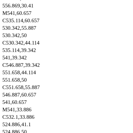
556.869,30.41
M541,60.657
C535.114,60.657
530.342,55.887
530.342,50
C530.342,44.114
535.114,39.342
541,39.342
C546.887,39.342
551.658,44.114
551.658,50
C551.658,55.887
546.887,60.657
541,60.657
M541,33.886
C532.1,33.886
524.886,41.1
524.886,50