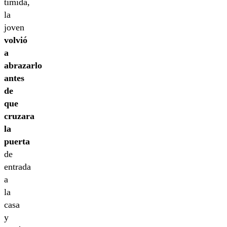
tímida,
la
joven
volvió
a
abrazarlo
antes
de
que
cruzara
la
puerta
de
entrada
a
la
casa
y