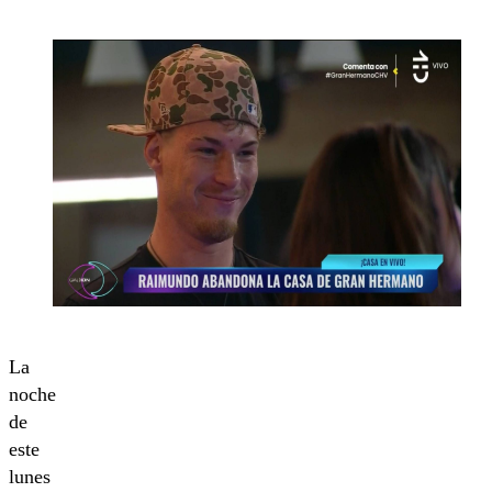
La
noche
de
este
lunes