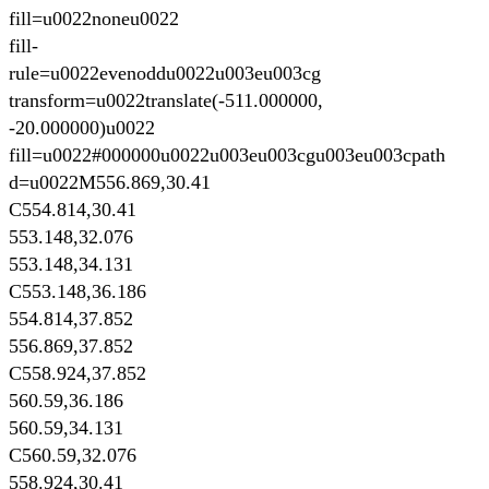
fill=u0022noneu0022
fill-
rule=u0022evenoddu0022u003eu003cg
transform=u0022translate(-511.000000,
-20.000000)u0022
fill=u0022#000000u0022u003eu003cgu003eu003cpath
d=u0022M556.869,30.41
C554.814,30.41
553.148,32.076
553.148,34.131
C553.148,36.186
554.814,37.852
556.869,37.852
C558.924,37.852
560.59,36.186
560.59,34.131
C560.59,32.076
558.924,30.41