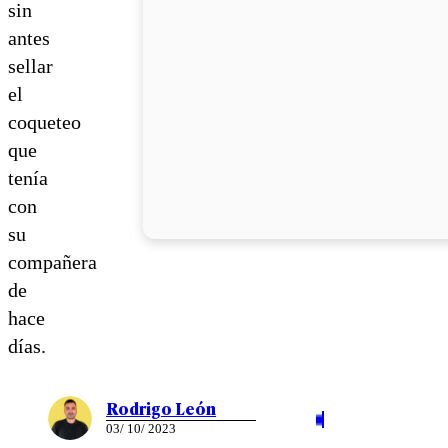
sin
antes
sellar
el
coqueteo
que
tenía
con
su
compañera
de
hace
días.
Rodrigo León
03/ 10/ 2023