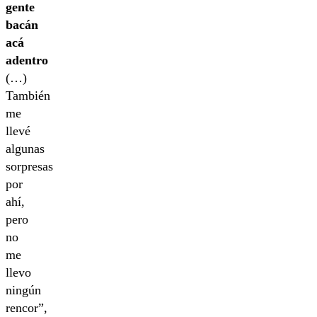
gente
bacán
acá
adentro
(…)
También
me
llevé
algunas
sorpresas
por
ahí,
pero
no
me
llevo
ningún
rencor”,