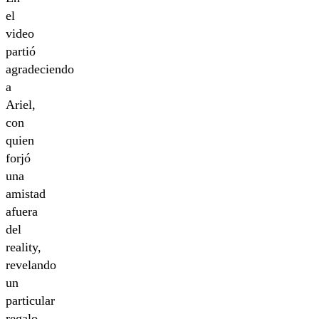
el
video
partió
agradeciendo
a
Ariel,
con
quien
forjó
una
amistad
afuera
del
reality,
revelando
un
particular
regalo