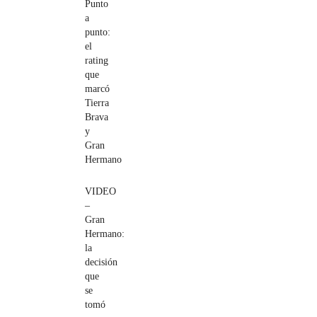
Punto
a
punto:
el
rating
que
marcó
Tierra
Brava
y
Gran
Hermano
VIDEO
–
Gran
Hermano:
la
decisión
que
se
tomó