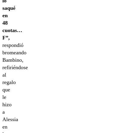
lo
saqué
en
48
cuotas…
F”,
respondió
bromeando
Bambino,
refiriéndose
al
regalo
que
le
hizo
a
Alessia
en