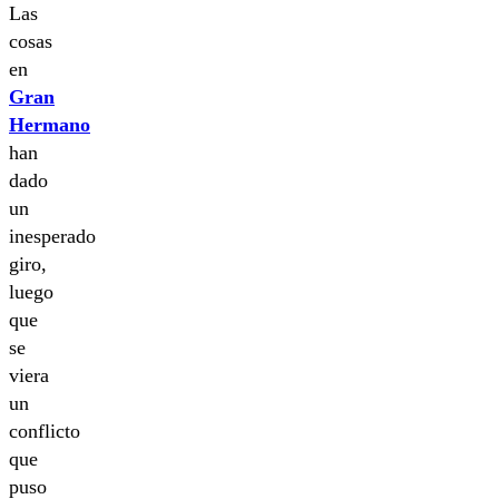
Las
cosas
en
Gran
Hermano
han
dado
un
inesperado
giro,
luego
que
se
viera
un
conflicto
que
puso