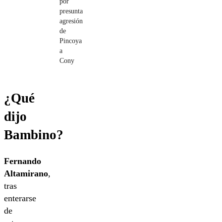
por
presunta
agresión
de
Pincoya
a
Cony
¿Qué
dijo
Bambino?
Fernando
Altamirano
,
tras
enterarse
de