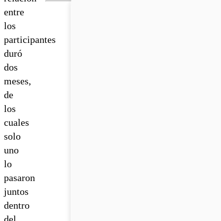
entre
los
participantes
duró
dos
meses,
de
los
cuales
solo
uno
lo
pasaron
juntos
dentro
del