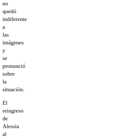
no
quedó
indiferente
a
las
imágenes
y
se
pronunció
sobre
la
situación.
El
reingreso
de
Alessia
al